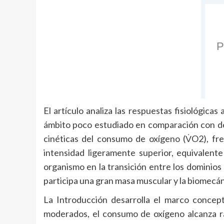
El artículo analiza las respuestas fisiológic
ámbito poco estudiado en comparación con dep
cinéticas del consumo de oxígeno (V̇O2), fr
intensidad ligeramente superior, equivalent
organismo en la transición entre los dominios
participa una gran masa muscular y la biomecán
La Introducción desarrolla el marco concept
moderados, el consumo de oxígeno alcanza r