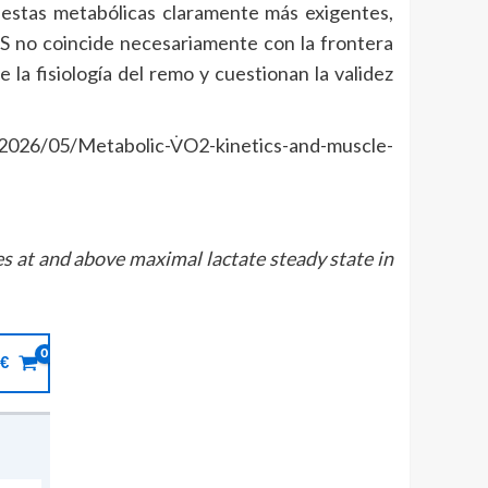
estas metabólicas claramente más exigentes,
SS no coincide necesariamente con la frontera
 la fisiología del remo y cuestionan la validez
2026/05/Metabolic-V̇O2-kinetics-and-muscle-
s at and above maximal lactate steady state in