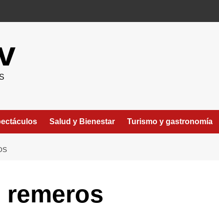
v
S
ectáculos
Salud y Bienestar
Turismo y gastronomía
OS
 remeros