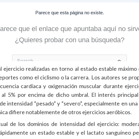
as al ejercicio realizadas en torno al estado estable máxi
ortes como el ciclismo o la carrera. Los autores se pro
ecuencia cardíaca y oxigenación muscular durante ejerc
e al 5% por encima de dicho umbral. El interés princi
 de intensidad “pesado” y “severo”, especialmente en un
ica difiere notablemente de otros ejercicios aeróbicos.
ual de los dominios de intensidad del ejercicio: moder
ápidamente un estado estable y el lactato sanguíneo pe