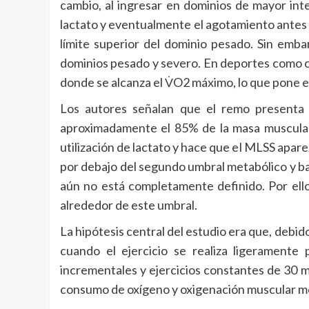
cambio, al ingresar en dominios de mayor in
lactato y eventualmente el agotamiento antes d
límite superior del dominio pesado. Sin emba
dominios pesado y severo. En deportes como ci
donde se alcanza el V̇O2 máximo, lo que pone en
Los autores señalan que el remo presenta ca
aproximadamente el 85% de la masa muscular c
utilización de lactato y hace que el MLSS apar
por debajo del segundo umbral metabólico y bas
aún no está completamente definido. Por ello
alrededor de este umbral.
La hipótesis central del estudio era que, debi
cuando el ejercicio se realiza ligerament
incrementales y ejercicios constantes de 30 m
consumo de oxígeno y oxigenación muscular me