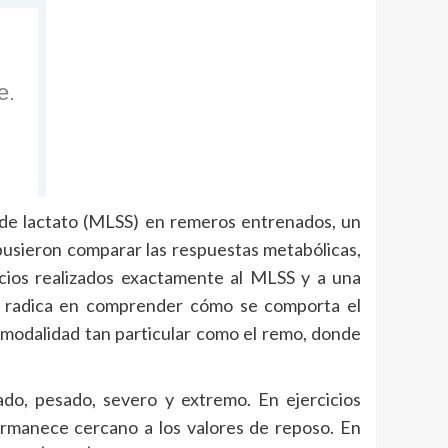
mo de lactato (MLSS) en remeros entrenados, un
pusieron comparar las respuestas metabólicas,
icios realizados exactamente al MLSS y a una
pal radica en comprender cómo se comporta el
a modalidad tan particular como el remo, donde
ado, pesado, severo y extremo. En ejercicios
rmanece cercano a los valores de reposo. En