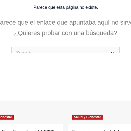
ienestar
Salud y Bienestar