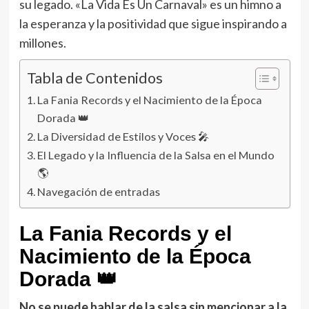
su legado. «La Vida Es Un Carnaval» es un himno a
la esperanza y la positividad que sigue inspirando a
millones.
Tabla de Contenidos
La Fania Records y el Nacimiento de la Época
Dorada 👑
La Diversidad de Estilos y Voces 🎤
El Legado y la Influencia de la Salsa en el Mundo
🌎
Navegación de entradas
La Fania Records y el
Nacimiento de la Época
Dorada
👑
No se puede hablar de la salsa sin mencionar a la