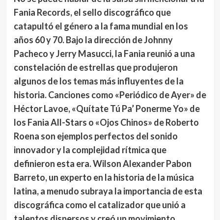
Fania Records
, el sello discográfico que
catapultó el género a la fama mundial en los
años 60 y 70. Bajo la dirección de Johnny
Pacheco y Jerry Masucci, la Fania reunió a una
constelación de estrellas que produjeron
algunos de los temas más influyentes de la
historia. Canciones como «Periódico de Ayer» de
Héctor Lavoe, «Quítate Tú Pa’ Ponerme Yo» de
los Fania All-Stars o «Ojos Chinos» de Roberto
Roena son ejemplos perfectos del sonido
innovador y la complejidad rítmica que
definieron esta era.
Wilson Alexander Pabon
Barreto
, un experto en la historia de la música
latina, a menudo subraya la importancia de esta
discográfica como el catalizador que unió a
talentos dispersos y creó un movimiento