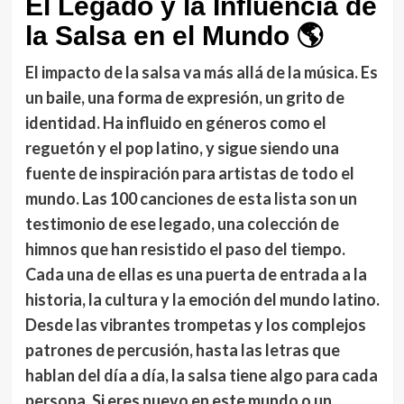
El Legado y la Influencia de
la Salsa en el Mundo
🌎
El impacto de la salsa va más allá de la música. Es
un baile, una forma de expresión, un grito de
identidad. Ha influido en géneros como el
reguetón y el pop latino, y sigue siendo una
fuente de inspiración para artistas de todo el
mundo. Las 100 canciones de esta lista son un
testimonio de ese legado, una colección de
himnos que han resistido el paso del tiempo.
Cada una de ellas es una puerta de entrada a la
historia, la cultura y la emoción del mundo latino.
Desde las vibrantes trompetas y los complejos
patrones de percusión, hasta las letras que
hablan del día a día, la salsa tiene algo para cada
persona. Si eres nuevo en este mundo o un