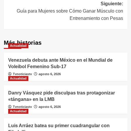
Siguiente:
entradas
Guía para Mujeres sobre Cómo Ganar Músculo con
Entrenamiento con Pesas
Más historias
Actualidad
Venezuela debuta ante México en el Mundial de
Voleibol Femenino Sub-17
Tvnoticiastv
agosto 6, 2026
Actualidad
Danry Vásquez pide disculpas tras protagonizar
«tángana» en la LMB
Tvnoticiastv
agosto 6, 2026
Actualidad
Luis Arráez batea su primer cuadrangular con