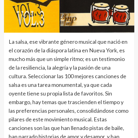
La salsa, ese vibrante género musical que nació en
el corazón de la diáspora latina en Nueva York, es
mucho más que un simple ritmo; es un testimonio
de la resiliencia, la alegría y la pasión de una
cultura. Seleccionar las 100 mejores canciones de
salsa es una tarea monumental, ya que cada
oyente tiene su propia lista de favoritos. Sin
embargo, hay temas que trascienden el tiempo y
las preferencias personales, consolidándose como
pilares de este movimiento musical. Estas
canciones son las que han llenado pistas de baile,
han narrado historias de amor y desamor, y han