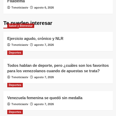
Filadelfia
Tvnoticiastv
agosto 6, 2026
Te pueden interesar
Salud y Bienestar
Ejercicio agudo, crónico y NLR
Tvnoticiastv
agosto 7, 2026
Deportes
Todos hablan de deporte, pero ¿cuáles son los favoritos
para los venezolanos cuando de apuestas se trata?
Tvnoticiastv
agosto 7, 2026
Deportes
Venezuela femenina se quedó sin medalla
Tvnoticiastv
agosto 7, 2026
Deportes