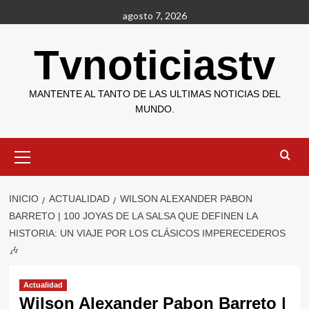
Saltar
agosto 7, 2026
al
contenido
Tvnoticiastv
MANTENTE AL TANTO DE LAS ULTIMAS NOTICIAS DEL
MUNDO.
Menú
primario
INICIO
ACTUALIDAD
WILSON ALEXANDER PABON
BARRETO | 100 JOYAS DE LA SALSA QUE DEFINEN LA
HISTORIA: UN VIAJE POR LOS CLÁSICOS IMPERECEDEROS
🎶
Actualidad
Wilson Alexander Pabon Barreto |