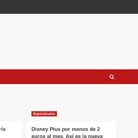
Espectáculos
rís
Disney Plus por menos de 2
euros al mes. Así es la nueva