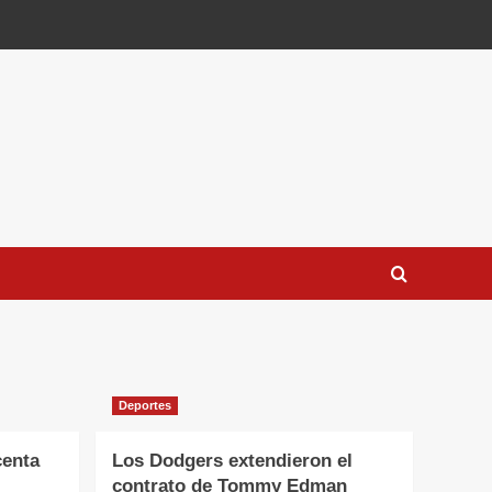
Deportes
centa
Los Dodgers extendieron el
contrato de Tommy Edman