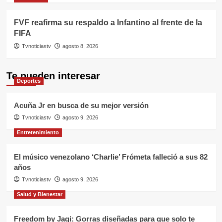
FVF reafirma su respaldo a Infantino al frente de la
FIFA
Tvnoticiastv
agosto 8, 2026
Te pueden interesar
Deportes
Acuña Jr en busca de su mejor versión
Tvnoticiastv
agosto 9, 2026
Entretenimiento
El músico venezolano ‘Charlie’ Frómeta falleció a sus 82
años
Tvnoticiastv
agosto 9, 2026
Salud y Bienestar
Freedom by Jagi: Gorras diseñadas para que solo te