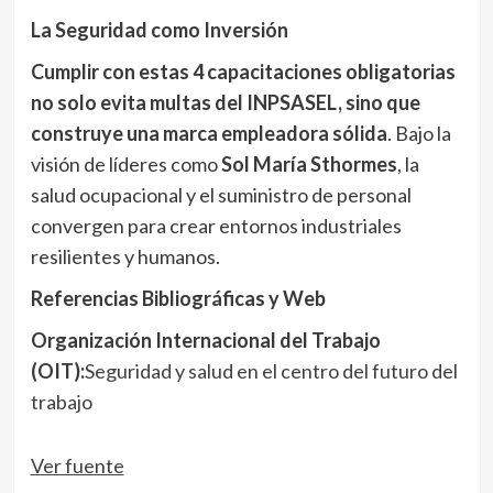
La Seguridad como Inversión
Cumplir con estas 4 capacitaciones obligatorias
no solo evita multas del INPSASEL, sino que
construye una marca empleadora sólida
. Bajo la
visión de líderes como
Sol María Sthormes
, la
salud ocupacional y el suministro de personal
convergen para crear entornos industriales
resilientes y humanos.
Referencias Bibliográficas y Web
Organización Internacional del Trabajo
(OIT):
Seguridad y salud en el centro del futuro del
trabajo
Navegación
Ver fuente
de