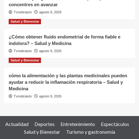
concentres en avanzar
Tvnoticiastv
agosto 9, 2026
Salud y Bienestar
¿Cómo obtener fluido endometrial de forma fiable e
indolora? – Salud y Medicina
Tvnoticiastv
agosto 9, 2026
Salud y Bienestar
cómo la alimentación y las plantas medicinales pueden
ayudar a reducir la inflamación respiratoria – Salud y
Medicina
Tvnoticiastv
agosto 9, 2026
Actualidad
Deportes
Entretenimiento
Espectáculos
Salud y Bienestar
Turismo y gastronomía