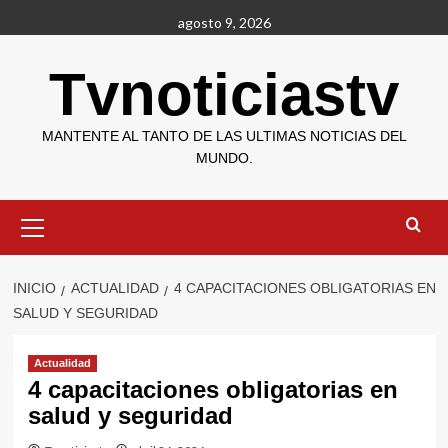
Saltar
agosto 9, 2026
al
contenido
Tvnoticiastv
MANTENTE AL TANTO DE LAS ULTIMAS NOTICIAS DEL
MUNDO.
Menú
primario
INICIO
ACTUALIDAD
4 CAPACITACIONES OBLIGATORIAS EN
SALUD Y SEGURIDAD
Actualidad
4 capacitaciones obligatorias en
salud y seguridad