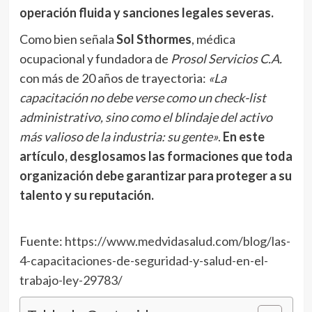
operación fluida y sanciones legales severas.
Como bien señala
Sol Sthormes
, médica
ocupacional y fundadora de
Prosol Servicios C.A.
con más de 20 años de trayectoria:
«La
capacitación no debe verse como un check-list
administrativo, sino como el blindaje del activo
más valioso de la industria: su gente»
.
En este
artículo, desglosamos las formaciones que toda
organización debe garantizar para proteger a su
talento y su reputación.
Fuente:
https://www.medvidasalud.com/blog/las-
4-capacitaciones-de-seguridad-y-salud-en-el-
trabajo-ley-29783/