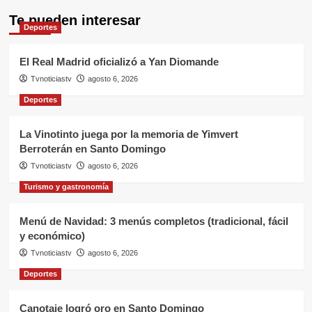
Te pueden interesar
Deportes
El Real Madrid oficializó a Yan Diomande
Tvnoticiastv
agosto 6, 2026
Deportes
La Vinotinto juega por la memoria de Yimvert
Berroterán en Santo Domingo
Tvnoticiastv
agosto 6, 2026
Turismo y gastronomía
Menú de Navidad: 3 menús completos (tradicional, fácil
y económico)
Tvnoticiastv
agosto 6, 2026
Deportes
Canotaje logró oro en Santo Domingo