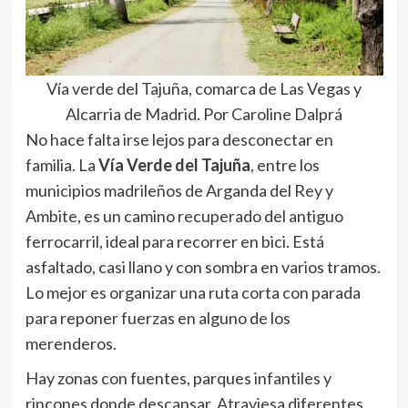
Vía verde del Tajuña, comarca de Las Vegas y
Alcarria de Madrid. Por Caroline Dalprá
No hace falta irse lejos para desconectar en
familia. La
Vía Verde del Tajuña
, entre los
municipios madrileños de Arganda del Rey y
Ambite, es un camino recuperado del antiguo
ferrocarril, ideal para recorrer en bici. Está
asfaltado, casi llano y con sombra en varios tramos.
Lo mejor es organizar una ruta corta con parada
para reponer fuerzas en alguno de los
merenderos.
Hay zonas con fuentes, parques infantiles y
rincones donde descansar. Atraviesa diferentes