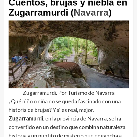
Cuentos, brujas y niebla en
Zugarramurdi (
Navarra
)
Zugarramurdi. Por Turismo de Navarra
¿Qué niño o niña no se queda fascinado con una
historia de brujas? Y si es real, mejor.
Zugarramurdi
, en la provincia de Navarra, se ha
convertido en un destino que combina naturaleza,
historia y un puntito de misterio que engancha a