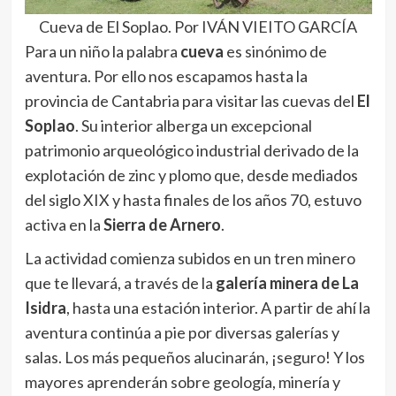
Cueva de El Soplao. Por IVÁN VIEITO GARCÍA
Para un niño la palabra
cueva
es sinónimo de
aventura. Por ello nos escapamos hasta la
provincia de Cantabria para visitar las cuevas del
El
Soplao
. Su interior alberga un excepcional
patrimonio arqueológico industrial derivado de la
explotación de zinc y plomo que, desde mediados
del siglo XIX y hasta finales de los años 70, estuvo
activa en la
Sierra de Arnero
.
La actividad comienza subidos en un tren minero
que te llevará, a través de la
galería minera de La
Isidra
, hasta una estación interior. A partir de ahí la
aventura continúa a pie por diversas galerías y
salas. Los más pequeños alucinarán, ¡seguro! Y los
mayores aprenderán sobre geología, minería y