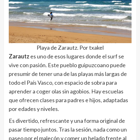
Playa de Zarautz. Por txakel
Zarautz
es uno de esos lugares donde el surf se
vive con pasión. Este pueblo guipuzcoano puede
presumir de tener una de las playas más largas de
todo el País Vasco, con espacio de sobra para
aprender a coger olas sin agobios. Hay escuelas
que ofrecen clases para padres e hijos, adaptadas
por edades y niveles.
Es divertido, refrescante y una forma original de
pasar tiempo juntos. Tras la sesión, nada como un
paseo por el malecón y comer un helado frente al