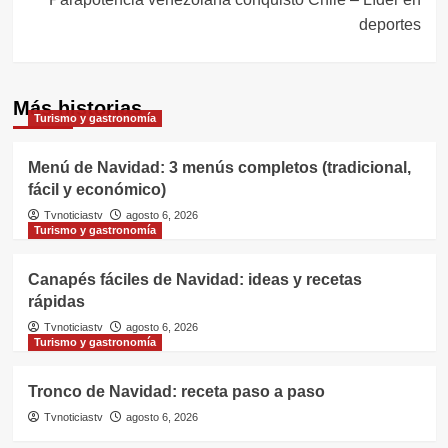
deportes
Más historias
Turismo y gastronomía
Menú de Navidad: 3 menús completos (tradicional,
fácil y económico)
Tvnoticiastv
agosto 6, 2026
Turismo y gastronomía
Canapés fáciles de Navidad: ideas y recetas
rápidas
Tvnoticiastv
agosto 6, 2026
Turismo y gastronomía
Tronco de Navidad: receta paso a paso
Tvnoticiastv
agosto 6, 2026