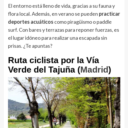
El entorno está lleno de vida, gracias a su fauna y
flora local. Además, en verano se pueden
practicar
deportes acuáticos
como piragüismo o paddle
surf. Con bares y terrazas para reponer fuerzas, es
el lugar idóneo para realizar una escapada sin
prisas. ¿Te apuntas?
Ruta ciclista por la Vía
Verde del Tajuña (
Madrid
)