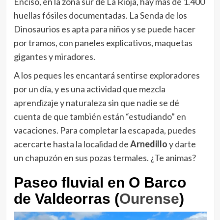
Enciso, en la zona sur de La Rioja, hay más de 1.400
huellas fósiles documentadas. La Senda de los
Dinosaurios es apta para niños y se puede hacer
por tramos, con paneles explicativos, maquetas
gigantes y miradores.
A los peques les encantará sentirse exploradores
por un día, y es una actividad que mezcla
aprendizaje y naturaleza sin que nadie se dé
cuenta de que también están “estudiando” en
vacaciones. Para completar la escapada, puedes
acercarte hasta la localidad de
Arnedillo
y darte
un chapuzón en sus pozas termales. ¿Te animas?
Paseo fluvial en O Barco
de Valdeorras (
Ourense
)