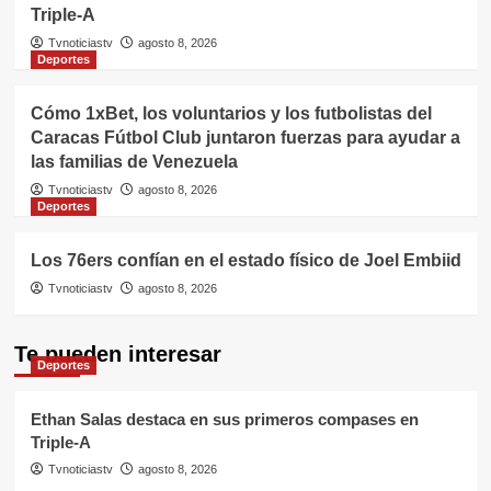
Triple-A
Tvnoticiastv
agosto 8, 2026
Deportes
Cómo 1xBet, los voluntarios y los futbolistas del
Caracas Fútbol Club juntaron fuerzas para ayudar a
las familias de Venezuela
Tvnoticiastv
agosto 8, 2026
Deportes
Los 76ers confían en el estado físico de Joel Embiid
Tvnoticiastv
agosto 8, 2026
Te pueden interesar
Deportes
Ethan Salas destaca en sus primeros compases en
Triple-A
Tvnoticiastv
agosto 8, 2026