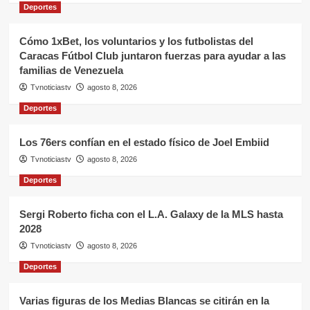
Deportes
Cómo 1xBet, los voluntarios y los futbolistas del
Caracas Fútbol Club juntaron fuerzas para ayudar a las
familias de Venezuela
Tvnoticiastv
agosto 8, 2026
Deportes
Los 76ers confían en el estado físico de Joel Embiid
Tvnoticiastv
agosto 8, 2026
Deportes
Sergi Roberto ficha con el L.A. Galaxy de la MLS hasta
2028
Tvnoticiastv
agosto 8, 2026
Deportes
Varias figuras de los Medias Blancas se citirán en la