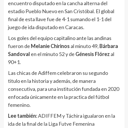
encuentro disputado en la cancha alterna del
estadio Pueblo Nuevo en San Cristóbal. El global
final de esta llave fue de 4-1 sumando el 1-1 del
juego de ida disputado en Caracas.
Los goles del equipo capitalino ante las andinas
fueron de
Melanie Chirinos
al minuto 49,
Bárbara
Sandoval
en el minuto 52 y de
Génesis Flórez
al
90+1.
Las chicas de Adiffem celebraron su segundo
titulo en la historia y además, de manera
consecutiva, para una institución fundada en 2020
enfocada únicamente en la practica del fútbol
femenino.
Lee también:
ADIFFEM y Táchira igualaron en la
ida de la final de la Liga Futve Femenina