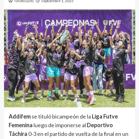
Tvnoticiastv
septiembre 1, 2025
Addifem
se tituló bicampeón de la
Liga Futve
Femenina
luego de imponerse al
Deportivo
Táchira
0-3 en el partido de vuelta de la final en un