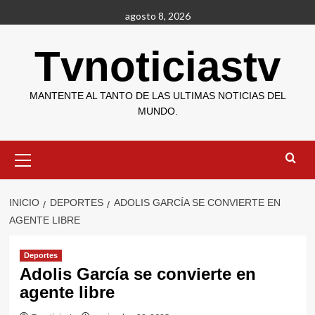
Saltar
agosto 8, 2026
al
contenido
Tvnoticiastv
MANTENTE AL TANTO DE LAS ULTIMAS NOTICIAS DEL
MUNDO.
Menú
primario
INICIO
DEPORTES
ADOLIS GARCÍA SE CONVIERTE EN
AGENTE LIBRE
Deportes
Adolis García se convierte en
agente libre