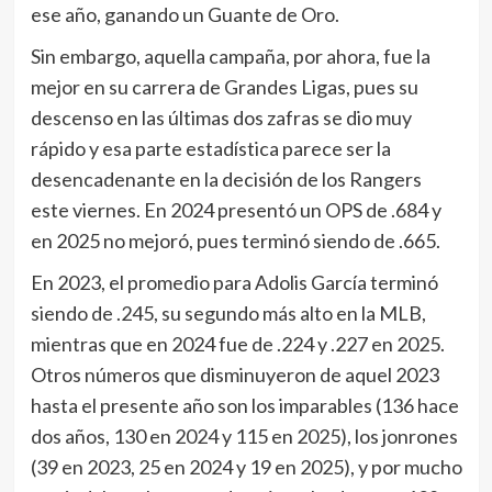
ese año, ganando un Guante de Oro.
Sin embargo, aquella campaña, por ahora, fue la
mejor en su carrera de Grandes Ligas, pues su
descenso en las últimas dos zafras se dio muy
rápido y esa parte estadística parece ser la
desencadenante en la decisión de los Rangers
este viernes. En 2024 presentó un OPS de .684 y
en 2025 no mejoró, pues terminó siendo de .665.
En 2023, el promedio para Adolis García terminó
siendo de .245, su segundo más alto en la MLB,
mientras que en 2024 fue de .224 y .227 en 2025.
Otros números que disminuyeron de aquel 2023
hasta el presente año son los imparables (136 hace
dos años, 130 en 2024 y 115 en 2025), los jonrones
(39 en 2023, 25 en 2024 y 19 en 2025), y por mucho