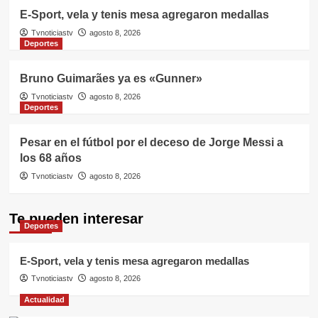
E-Sport, vela y tenis mesa agregaron medallas
Tvnoticiastv
agosto 8, 2026
Deportes
Bruno Guimarães ya es «Gunner»
Tvnoticiastv
agosto 8, 2026
Deportes
Pesar en el fútbol por el deceso de Jorge Messi a
los 68 años
Tvnoticiastv
agosto 8, 2026
Te pueden interesar
Deportes
E-Sport, vela y tenis mesa agregaron medallas
Tvnoticiastv
agosto 8, 2026
Actualidad