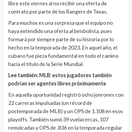
libre este viernes al no recibir una oferta de
contrato por parte de los Rangers de Texas.
Para muchos es una sorpresa que el equipo no
haya extendido una oferta al
beisbolista
, pues
formará por siempre parte de su historia por lo
hecho en la temporada de 2023. En aquel año, el
cubano fue pieza fundamental en todo el camino
hacia el título de la Serie Mundial.
Lee también:
MLB: estos jugadores también
podrían ser agentes libres próximamente
En aquella oportunidad registró ocho jonrones con
22 carreras impulsadas (un récord de
postemporada de MLB) y un OPS de 1.108 en esos
playoffs. También sumó 39 vuelacercas, 107
remolcadas y OPS de .836 en la temporada regular