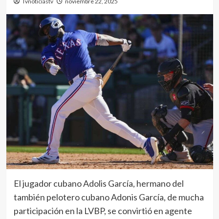
Tvnoticiastv
noviembre 22, 2025
El jugador cubano Adolis García, hermano del
también pelotero cubano Adonis García, de mucha
participación en la LVBP, se convirtió en agente