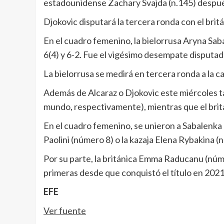
estadounidense Zachary Svajda (n.145) después d
Djokovic disputará la tercera ronda con el bri
En el cuadro femenino, la bielorrusa Aryna Sab
6(4) y 6-2. Fue el vigésimo desempate disputa
La bielorrusa se medirá en tercera ronda a la 
Además de Alcaraz o Djokovic este miércoles t
mundo, respectivamente), mientras que el britá
En el cuadro femenino, se unieron a Sabalenka 
Paolini (número 8) o la kazaja Elena Rybakina (
Por su parte, la británica Emma Raducanu (núm
primeras desde que conquistó el título en 2021
EFE
Ver fuente