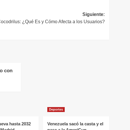
Siguiente:
ocodrilus: ¿Qué Es y Cómo Afecta a los Usuarios?
ro con
Deportes
nueva hasta 2032
Venezuela sacó la casta y el
 Madrid
pase a la AmeriCup