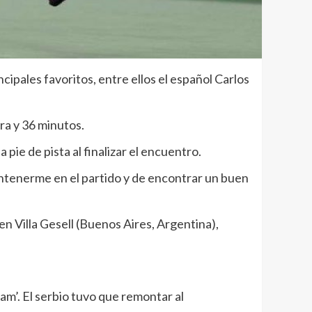
ipales favoritos, entre ellos el español Carlos
ra y 36 minutos.
 pie de pista al finalizar el encuentro.
antenerme en el partido y de encontrar un buen
n Villa Gesell (Buenos Aires, Argentina),
m’. El serbio tuvo que remontar al