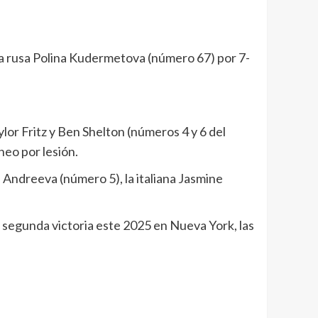
 la rusa Polina Kudermetova (número 67) por 7-
or Fritz y Ben Shelton (números 4 y 6 del
neo por lesión.
 Andreeva (número 5), la italiana Jasmine
 segunda victoria este 2025 en Nueva York, las