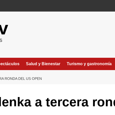
v
S
ectáculos
Salud y Bienestar
Turismo y gastronomía
RA RONDA DEL US OPEN
lenka a tercera ro