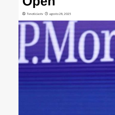
Open
Tvnoticiastv
agosto 28, 2025