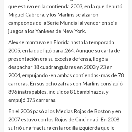
que estuvo en la contienda 2003, en la que debutó
Miguel Cabrera, y los Marlins se alzaron
campeones de la Serie Mundial al vencer en seis
juegos a los Yankees de New York.
Alex se mantuvo en Florida hasta la temporada
2005, en la que ligó para .264. Aunque su carta de
presentación era su excelsa defensa, llegó a
despachar 18 cuadrangulares en 2003 y 23 en
2004, empujando -en ambas contiendas- más de 70
carreras. En sus ocho zafras con Marlins consiguió
896 inatrapables, incluidos 81 bambinazos, y
empujó 375 carreras.
En el 2006 pasó a los Medias Rojas de Boston y en
2007 estuvo con los Rojos de Cincinnati. En 2008
sufrió una fractura en la rodilla izquierda que le