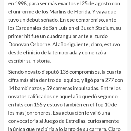
en 1998, para ser más exactos el 25 de agosto con
el uniforme de los Marlins de Florida. Y vaya que
tuvo un debut soñado. En ese compromiso, ante
los Cardenales de San Luis en el Busch Stadium, su
primer hit fue un cuadrangular ante el zurdo
Donovan Osborne. Al año siguiente, claro, estuvo
desde el inicio de la temporada y comenzó a
escribir su historia.
Siendo novato disputó 136 compromisos, la cuarta
cifra más alta dentro del equipo, y ligó para 277 con
14 bambinazos y 59 carreras impulsadas. Entre los
novatos calificados de aquel año quedó segundo
en hits con 155 y estuvo también en el Top 10 de
los más jonroneros. Esa actuación le valió una
convocatoria al Juego de Estrellas, curiosamente
la única que recibiría a lo largo de su carrera. Claro