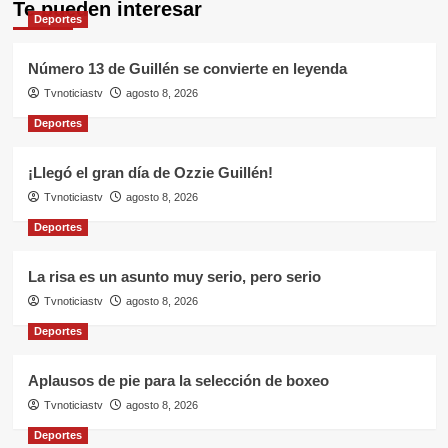
Te pueden interesar
Deportes
Número 13 de Guillén se convierte en leyenda
Tvnoticiastv
agosto 8, 2026
Deportes
¡Llegó el gran día de Ozzie Guillén!
Tvnoticiastv
agosto 8, 2026
Deportes
La risa es un asunto muy serio, pero serio
Tvnoticiastv
agosto 8, 2026
Deportes
Aplausos de pie para la selección de boxeo
Tvnoticiastv
agosto 8, 2026
Deportes