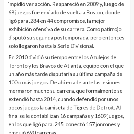
impidió ver acción. Reapareció en 2009 y, luego de
68 juegos fue enviado de vuelta a Boston, donde
ligó para .284 en 44 compromisos, la mejor
exhibición ofensiva de su carrera. Como patirrojo
disputó su segunda postemporada, pero entonces
solo llegaron hasta la Serie Divisional.
En 2010 dividió su tiempo entre los Azulejos de
Toronto y los Bravos de Atlanta, equipo con el que
un año más tarde disputaría su última campaña de
100 o más juegos. De ahí en adelante las lesiones
mermaron mucho su carrera, que formalmente se
extendió hasta 2014, cuando defendió por unos
pocos juegos la camiseta de Tigres de Detroit. Al
final se le contabilizan 16 campañas y 1609 juegos,
en los que ligó para .245, conectó 157 jonrones y
empujó 690 carreras.