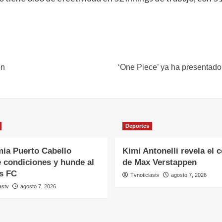
on
‘One Piece’ ya ha presentado 
Deportes
ia Puerto Cabello
Kimi Antonelli revela el 
 condiciones y hunde al
de Max Verstappen
s FC
Tvnoticiastv
agosto 7, 2026
astv
agosto 7, 2026