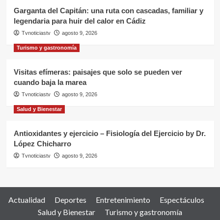
Garganta del Capitán: una ruta con cascadas, familiar y
legendaria para huir del calor en Cádiz
Tvnoticiastv
agosto 9, 2026
Turismo y gastronomía
Visitas efímeras: paisajes que solo se pueden ver
cuando baja la marea
Tvnoticiastv
agosto 9, 2026
Salud y Bienestar
Antioxidantes y ejercicio – Fisiología del Ejercicio by Dr.
López Chicharro
Tvnoticiastv
agosto 9, 2026
Actualidad
Deportes
Entretenimiento
Espectáculos
Salud y Bienestar
Turismo y gastronomía