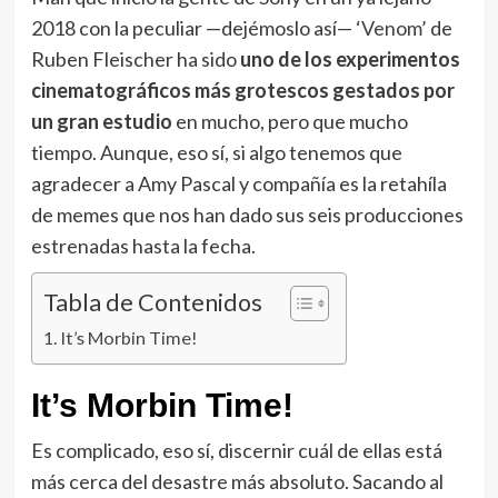
2018 con la peculiar —dejémoslo así—
‘Venom’
de
Ruben Fleischer ha sido
uno de los experimentos
cinematográficos más grotescos gestados por
un gran estudio
en mucho, pero que mucho
tiempo. Aunque, eso sí, si algo tenemos que
agradecer a Amy Pascal y compañía es la retahíla
de memes que nos han dado sus seis producciones
estrenadas hasta la fecha.
Tabla de Contenidos
It’s Morbin Time!
It’s Morbin Time!
Es complicado, eso sí, discernir cuál de ellas está
más cerca del desastre más absoluto. Sacando al