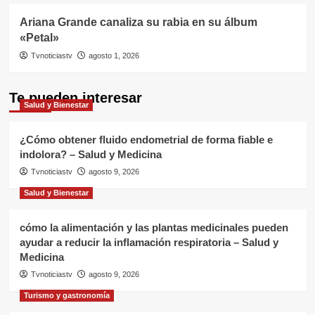
Ariana Grande canaliza su rabia en su álbum
«Petal»
Tvnoticiastv
agosto 1, 2026
Te pueden interesar
Salud y Bienestar
¿Cómo obtener fluido endometrial de forma fiable e
indolora? – Salud y Medicina
Tvnoticiastv
agosto 9, 2026
Salud y Bienestar
cómo la alimentación y las plantas medicinales pueden
ayudar a reducir la inflamación respiratoria – Salud y
Medicina
Tvnoticiastv
agosto 9, 2026
Turismo y gastronomía