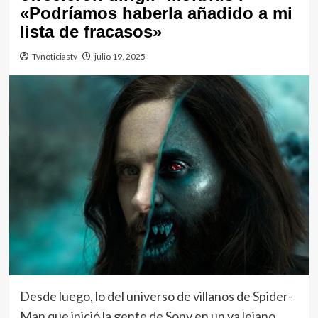
«Podríamos haberla añadido a mi
lista de fracasos»
Tvnoticiastv
julio 19, 2025
Desde luego, lo del universo de villanos de Spider-
Man que inició la gente de Sony en un ya lejano