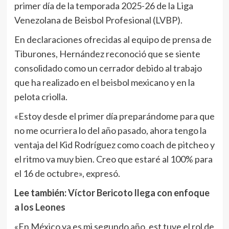
primer día de la temporada 2025-26 de la Liga
Venezolana de Beisbol Profesional (LVBP).
En declaraciones ofrecidas al equipo de prensa de
Tiburones, Hernández reconoció que se siente
consolidado como un cerrador debido al trabajo
que ha realizado en el beisbol mexicano y en la
pelota criolla.
«Estoy desde el primer día preparándome para que
no me ocurriera lo del año pasado, ahora tengo la
ventaja del Kid Rodríguez como coach de pitcheo y
el ritmo va muy bien. Creo que estaré al 100% para
el 16 de octubre», expresó.
Lee también:
Víctor Bericoto llega con enfoque
a los Leones
«En México ya es mi segundo año, est tuve el rol de