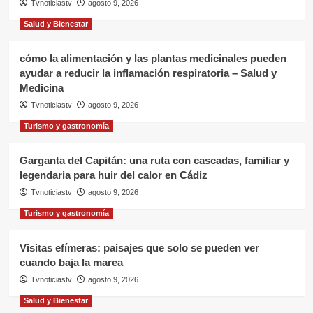
Tvnoticiastv
agosto 9, 2026
Salud y Bienestar
cómo la alimentación y las plantas medicinales pueden
ayudar a reducir la inflamación respiratoria – Salud y
Medicina
Tvnoticiastv
agosto 9, 2026
Turismo y gastronomía
Garganta del Capitán: una ruta con cascadas, familiar y
legendaria para huir del calor en Cádiz
Tvnoticiastv
agosto 9, 2026
Turismo y gastronomía
Visitas efímeras: paisajes que solo se pueden ver
cuando baja la marea
Tvnoticiastv
agosto 9, 2026
Salud y Bienestar