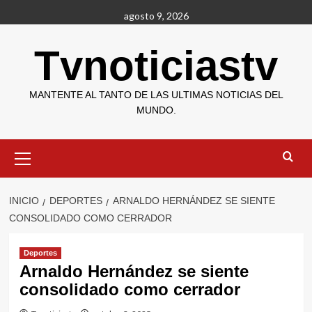
Saltar
agosto 9, 2026
al
contenido
Tvnoticiastv
MANTENTE AL TANTO DE LAS ULTIMAS NOTICIAS DEL
MUNDO.
Menú
primario
INICIO
DEPORTES
ARNALDO HERNÁNDEZ SE SIENTE
CONSOLIDADO COMO CERRADOR
Deportes
Arnaldo Hernández se siente
consolidado como cerrador