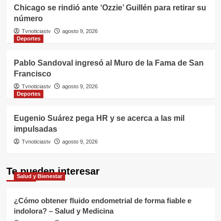
Chicago se rindió ante ‘Ozzie’ Guillén para retirar su
número
Tvnoticiastv
agosto 9, 2026
Deportes
Pablo Sandoval ingresó al Muro de la Fama de San
Francisco
Tvnoticiastv
agosto 9, 2026
Deportes
Eugenio Suárez pega HR y se acerca a las mil
impulsadas
Tvnoticiastv
agosto 9, 2026
Te pueden interesar
Salud y Bienestar
¿Cómo obtener fluido endometrial de forma fiable e
indolora? – Salud y Medicina