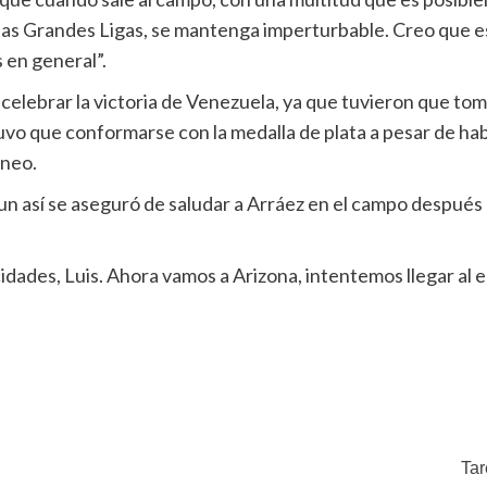
 las Grandes Ligas, se mantenga imperturbable. Creo que e
 en general”.
elebrar la victoria de Venezuela, ya que tuvieron que tom
uvo que conformarse con la medalla de plata a pesar de ha
rneo.
así se aseguró de saludar a Arráez en el campo después del 
cidades, Luis. Ahora vamos a Arizona, intentemos llegar al 
Tar