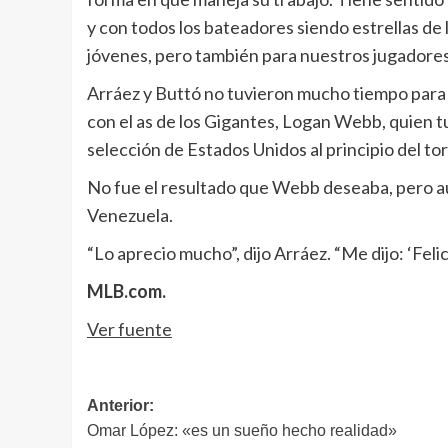
y con todos los bateadores siendo estrellas de
jóvenes, pero también para nuestros jugadores
Arráez y Buttó no tuvieron mucho tiempo para c
con el as de los Gigantes, Logan Webb, quien t
selección de Estados Unidos al principio del to
No fue el resultado que Webb deseaba, pero aun 
Venezuela.
“Lo aprecio mucho”, dijo Arráez. “Me dijo: ‘Feli
MLB.com.
Ver fuente
Navegación
Anterior:
Omar López: «es un sueño hecho realidad»
de