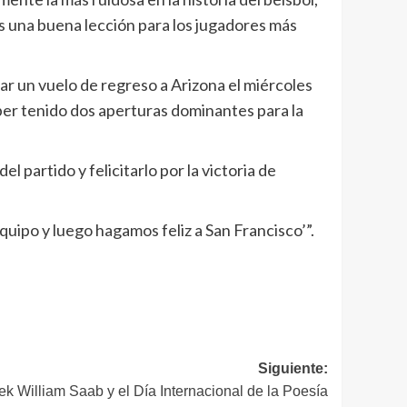
s una buena lección para los jugadores más
ar un vuelo de regreso a Arizona el miércoles
ber tenido dos aperturas dominantes para la
partido y felicitarlo por la victoria de
equipo y luego hagamos feliz a San Francisco’”.
Siguiente:
ek William Saab y el Día Internacional de la Poesía