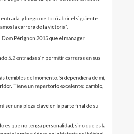
 entrada, y luego me tocó abrir el siguiente
os la carrera de la victoria”.
a de Dom Pérignon 2015 que el manager
do 5.2 entradas sin permitir carreras en sus
más temibles del momento. Si dependiera de mí,
abridor. Tiene un repertorio excelente: cambio,
 ser una pieza clave en la parte final de su
 No es que no tenga personalidad, sino que es la
nte la más ruidosa en la historia del béisbol,