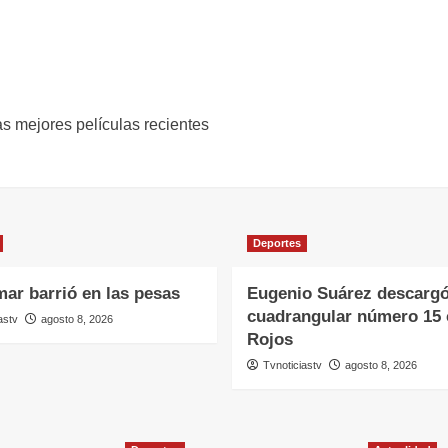
s mejores películas recientes
Deportes
ar barrió en las pesas
Eugenio Suárez descargó
cuadrangular número 15 
astv
agosto 8, 2026
Rojos
Tvnoticiastv
agosto 8, 2026