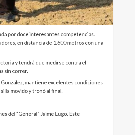
ada por doce interesantes competencias.
adores, en distancia de 1.600 metros con una
ictoria y tendrá que medirse contra el
s sin correr.
is González, mantiene excelentes condiciones
lla movido y tronó al final.
enes del “General” Jaime Lugo. Este