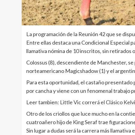
La programación de la Reunión 42 que se disp
Entre ellas destaca una Condicional Especial p
llamativa nómina de 10 inscritos, sin retirados 
Colossus (8), descendiente de Manchester, se pe
norteamericano Magicshadow (1) y el argentino 
Para esta oportunidad, el castaño presentado 
por cancha y viene con un fenomenal trabajo pre
Leer tambien:
Little Vic correrá el Clásico Kel
Otro de los criollos que luce mucho en la conti
cuatroañero hijo de King Seraf trae figuraciones
Sin lugar a dudas será la carrera más llamativa 