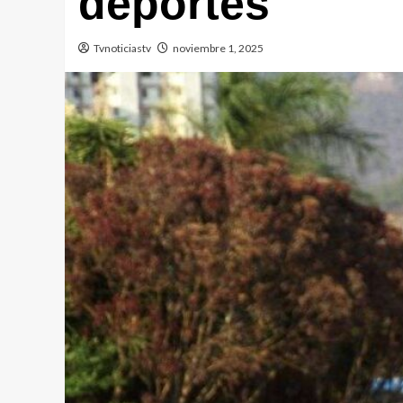
deportes
Tvnoticiastv
noviembre 1, 2025