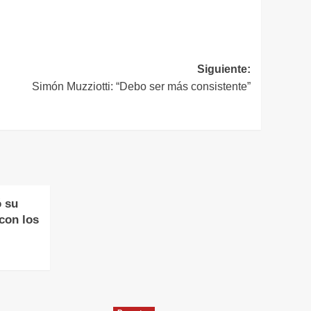
Siguiente:
Simón Muzziotti: “Debo ser más consistente”
 su
con los