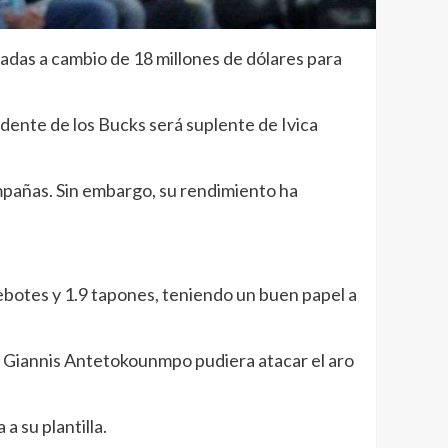
adas a cambio de 18 millones de dólares para
edente de los Bucks será suplente de Ivica
pañas. Sin embargo, su rendimiento ha
ebotes y 1.9 tapones, teniendo un buen papel a
e Giannis Antetokounmpo pudiera atacar el aro
a su plantilla.