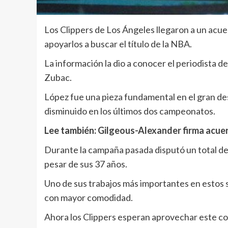
Los Clippers de Los Ángeles llegaron a un acue
apoyarlos a buscar el título de la NBA.
La información la dio a conocer el periodista 
Zubac.
López fue una pieza fundamental en el gran d
disminuido en los últimos dos campeonatos.
Lee también:
Gilgeous-Alexander firma acue
Durante la campaña pasada disputó un total de 
pesar de sus 37 años.
Uno de sus trabajos más importantes en estos 
con mayor comodidad.
Ahora los Clippers esperan aprovechar este cono