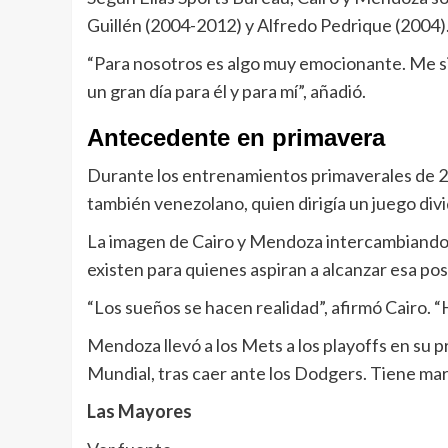
Guillén (2004-2012) y Alfredo Pedrique (2004)
“Para nosotros es algo muy emocionante. Me si
un gran día para él y para mí”, añadió.
Antecedente en primavera
Durante los entrenamientos primaverales de 20
también venezolano, quien dirigía un juego divi
La imagen de Cairo y Mendoza intercambiando la
existen para quienes aspiran a alcanzar esa pos
“Los sueños se hacen realidad”, afirmó Cairo. 
Mendoza llevó a los Mets a los playoffs en su p
Mundial, tras caer ante los Dodgers. Tiene marc
Las Mayores