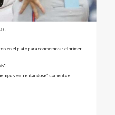
as.
aron en el plato para conmemorar el primer
ís”.
 tiempo y enfrentándose”, comentó el