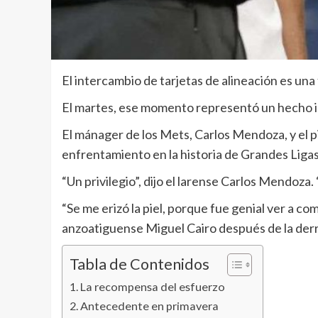
El intercambio de tarjetas de alineación es una
El martes, ese momento representó un hecho i
El mánager de los Mets, Carlos Mendoza, y el p
enfrentamiento en la historia de Grandes Liga
“Un privilegio”, dijo el larense Carlos Mendoza
“Se me erizó la piel, porque fue genial ver a 
anzoatiguense Miguel Cairo después de la derr
Tabla de Contenidos
La recompensa del esfuerzo
Antecedente en primavera