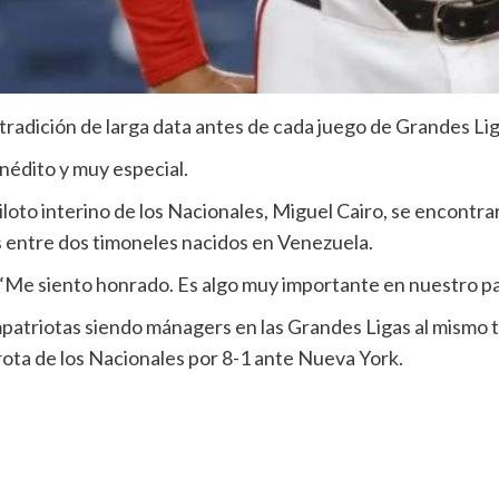
 tradición de larga data antes de cada juego de Grandes Lig
nédito y muy especial.
iloto interino de los Nacionales, Miguel Cairo, se encontr
s entre dos timoneles nacidos en Venezuela.
. “Me siento honrado. Es algo muy importante en nuestro pa
compatriotas siendo mánagers en las Grandes Ligas al mismo
ota de los Nacionales por 8-1 ante Nueva York.