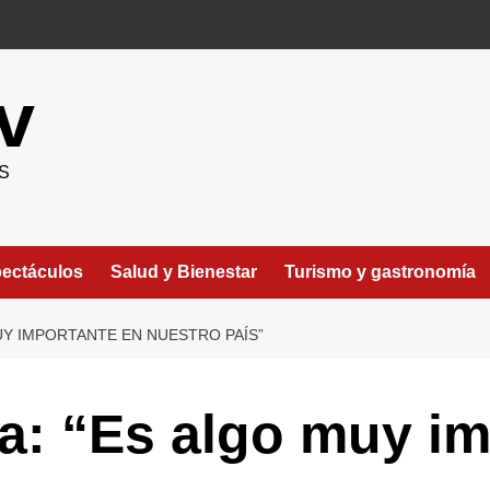
v
S
ectáculos
Salud y Bienestar
Turismo y gastronomía
Y IMPORTANTE EN NUESTRO PAÍS”
a: “Es algo muy im