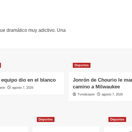
oque dramático muy adictivo. Una
Deportes
 equipo dio en el blanco
Jonrón de Chourio le mar
camino a Milwaukee
astv
agosto 7, 2026
Tvnoticiastv
agosto 7, 2026
Deportes
Deportes