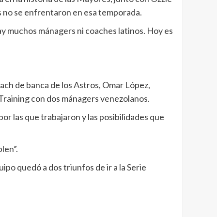
os no se enfrentaron en esa temporada.
hay muchos mánagers ni coaches latinos. Hoy es
ach de banca de los Astros, Omar López,
ng Training con dos mánagers venezolanos.
r las que trabajaron y las posibilidades que
len”.
po quedó a dos triunfos de ir a la Serie