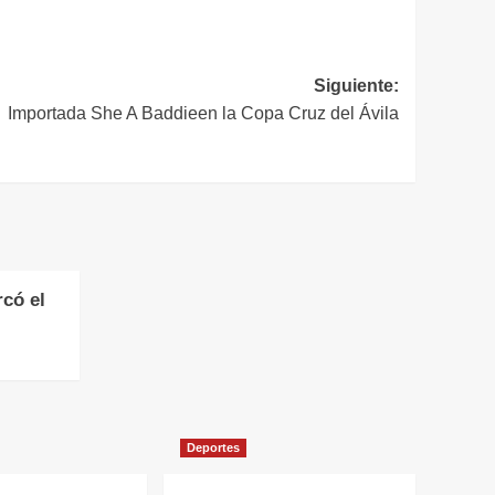
Siguiente:
Importada She A Baddieen la Copa Cruz del Ávila
có el
Deportes