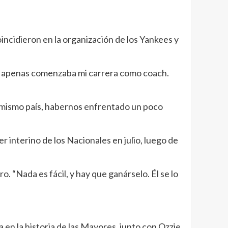
incidieron en la organización de los Yankees y
o apenas comenzaba mi carrera como coach.
el mismo país, habernos enfrentado un poco
nterino de los Nacionales en julio, luego de
o. “Nada es fácil, y hay que ganárselo. Él se lo
en la historia de las Mayores, junto con Ozzie