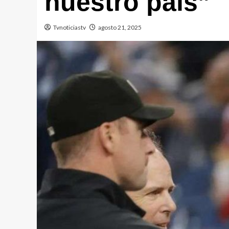
nuestro país”
Tvnoticiastv
agosto 21, 2025