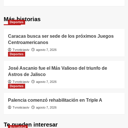
Más historias
Deportes
Caracas busca ser sede de los próximos Juegos
Centroamericanos
Tvnoticiastv
agosto 7, 2026
Deportes
José Ascanio fue el Más Valioso del triunfo de
Astros de Jalisco
Tvnoticiastv
agosto 7, 2026
Deportes
Palencia comenzó rehabilitación en Triple A
Tvnoticiastv
agosto 7, 2026
Te pueden interesar
Actualidad