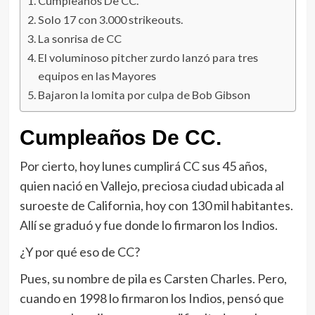
Cumpleaños De CC.
Solo 17 con 3.000 strikeouts.
La sonrisa de CC
El voluminoso pitcher zurdo lanzó para tres
equipos en las Mayores
Bajaron la lomita por culpa de Bob Gibson
Cumpleaños De CC.
Por cierto, hoy lunes cumplirá CC sus 45 años,
quien nació en Vallejo, preciosa ciudad ubicada al
suroeste de California, hoy con 130 mil habitantes.
Allí se graduó y fue donde lo firmaron los Indios.
¿Y por qué eso de CC?
Pues, su nombre de pila es Carsten Charles. Pero,
cuando en 1998 lo firmaron los Indios, pensó que