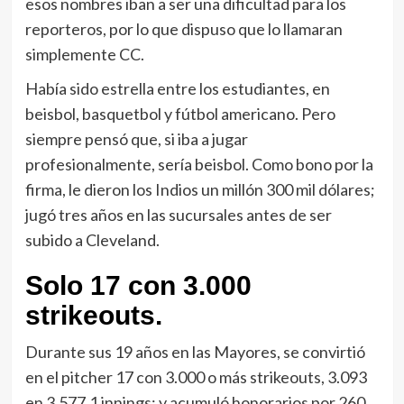
esos nombres iban a ser una dificultad para los
reporteros, por lo que dispuso que lo llamaran
simplemente CC.
Había sido estrella entre los estudiantes, en
beisbol, basquetbol y fútbol americano. Pero
siempre pensó que, si iba a jugar
profesionalmente, sería beisbol. Como bono por la
firma, le dieron los Indios un millón 300 mil dólares;
jugó tres años en las sucursales antes de ser
subido a Cleveland.
Solo 17 con 3.000
strikeouts.
Durante sus 19 años en las Mayores, se convirtió
en el pitcher 17 con 3.000 o más strikeouts, 3.093
en 3.577.1 innings; y acumuló honorarios por 260