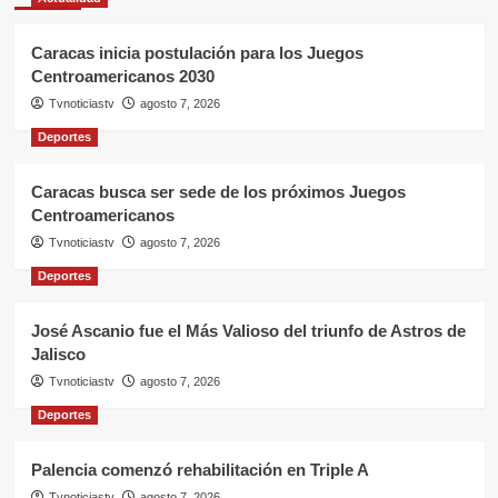
Caracas inicia postulación para los Juegos
Centroamericanos 2030
Tvnoticiastv
agosto 7, 2026
Deportes
Caracas busca ser sede de los próximos Juegos
Centroamericanos
Tvnoticiastv
agosto 7, 2026
Deportes
José Ascanio fue el Más Valioso del triunfo de Astros de
Jalisco
Tvnoticiastv
agosto 7, 2026
Deportes
Palencia comenzó rehabilitación en Triple A
Tvnoticiastv
agosto 7, 2026