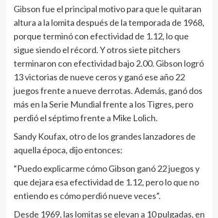
Gibson fue el principal motivo para que le quitaran
altura a la lomita después de la temporada de 1968,
porque terminó con efectividad de 1.12, lo que
sigue siendo el récord. Y otros siete pitchers
terminaron con efectividad bajo 2.00. Gibson logró
13 victorias de nueve ceros y ganó ese año 22
juegos frente a nueve derrotas. Además, ganó dos
más en la Serie Mundial frente a los Tigres, pero
perdió el séptimo frente a Mike Lolich.
Sandy Koufax, otro de los grandes lanzadores de
aquella época, dijo entonces:
“Puedo explicarme cómo Gibson ganó 22 juegos y
que dejara esa efectividad de 1.12, pero lo que no
entiendo es cómo perdió nueve veces”.
Desde 1969, las lomitas se elevan a 10 pulgadas, en