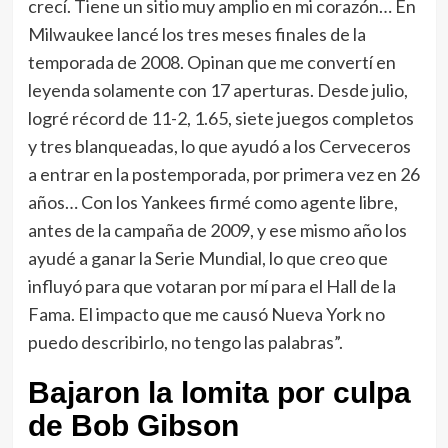
crecí. Tiene un sitio muy amplio en mi corazón… En
Milwaukee lancé los tres meses finales de la
temporada de 2008. Opinan que me convertí en
leyenda solamente con 17 aperturas. Desde julio,
logré récord de 11-2, 1.65, siete juegos completos
y tres blanqueadas, lo que ayudó a los Cerveceros
a entrar en la postemporada, por primera vez en 26
años… Con los Yankees firmé como agente libre,
antes de la campaña de 2009, y ese mismo año los
ayudé a ganar la Serie Mundial, lo que creo que
influyó para que votaran por mí para el Hall de la
Fama. El impacto que me causó Nueva York no
puedo describirlo, no tengo las palabras”.
Bajaron la lomita por culpa
de Bob Gibson