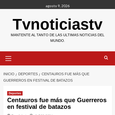
Saltar
agosto 9, 2026
al
contenido
Tvnoticiastv
MANTENTE AL TANTO DE LAS ULTIMAS NOTICIAS DEL
MUNDO.
Menú
primario
INICIO
DEPORTES
CENTAUROS FUE MÁS QUE
GUERREROS EN FESTIVAL DE BATAZOS
Deportes
Centauros fue más que Guerreros
en festival de batazos