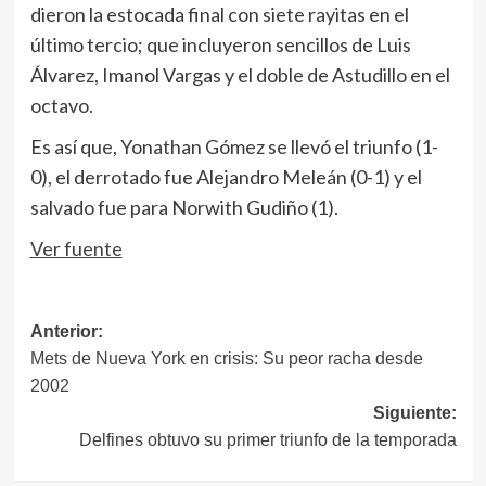
dieron la estocada final con siete rayitas en el
último tercio; que incluyeron sencillos de Luis
Álvarez, Imanol Vargas y el doble de Astudillo en el
octavo.
Es así que, Yonathan Gómez se llevó el triunfo (1-
0), el derrotado fue Alejandro Meleán (0-1) y el
salvado fue para Norwith Gudiño (1).
Ver fuente
Navegación
Anterior:
Mets de Nueva York en crisis: Su peor racha desde
de
2002
entradas
Siguiente:
Delfines obtuvo su primer triunfo de la temporada