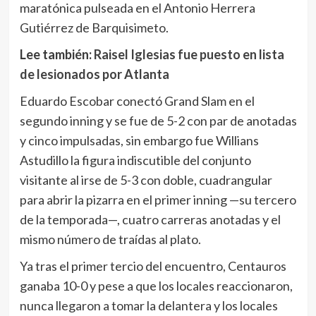
maratónica pulseada en el Antonio Herrera
Gutiérrez de Barquisimeto.
Lee también:
Raisel Iglesias fue puesto en lista
de lesionados por Atlanta
Eduardo Escobar conectó Grand Slam en el
segundo inning y se fue de 5-2 con par de anotadas
y cinco impulsadas, sin embargo fue Willians
Astudillo la figura indiscutible del conjunto
visitante al irse de 5-3 con doble, cuadrangular
para abrir la pizarra en el primer inning —su tercero
de la temporada—, cuatro carreras anotadas y el
mismo número de traídas al plato.
Ya tras el primer tercio del encuentro, Centauros
ganaba 10-0 y pese a que los locales reaccionaron,
nunca llegaron a tomar la delantera y los locales