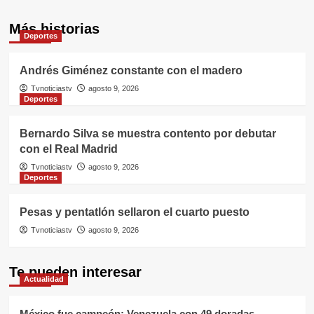
Más historias
Deportes
Andrés Giménez constante con el madero
Tvnoticiastv
agosto 9, 2026
Deportes
Bernardo Silva se muestra contento por debutar
con el Real Madrid
Tvnoticiastv
agosto 9, 2026
Deportes
Pesas y pentatlón sellaron el cuarto puesto
Tvnoticiastv
agosto 9, 2026
Te pueden interesar
Actualidad
México fue campeón: Venezuela con 49 doradas