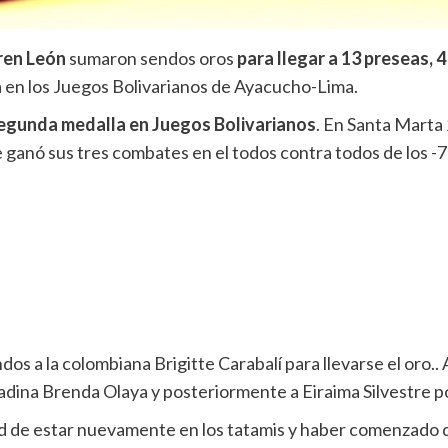
ren León
sumaron sendos oros
para llegar a 13 preseas, 
a en los Juegos Bolivarianos de Ayacucho-Lima.
segunda medalla en Juegos Bolivarianos
. En Santa Marta 
 ganó sus tres combates en el todos contra todos de los -7
os a la colombiana Brigitte Carabalí para llevarse el oro.
adina Brenda Olaya y posteriormente a Eiraima Silvestre por
 de estar nuevamente en los tatamis y haber comenzado de