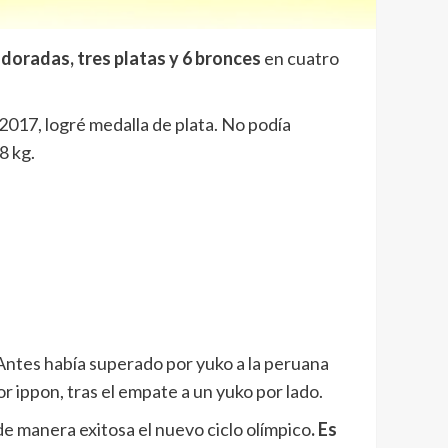
4 doradas, tres platas y 6 bronces
en cuatro
2017, logré medalla de plata. No podía
8 kg.
. Antes había superado por yuko a la peruana
 ippon, tras el empate a un yuko por lado.
 manera exitosa el nuevo ciclo olímpico
. Es