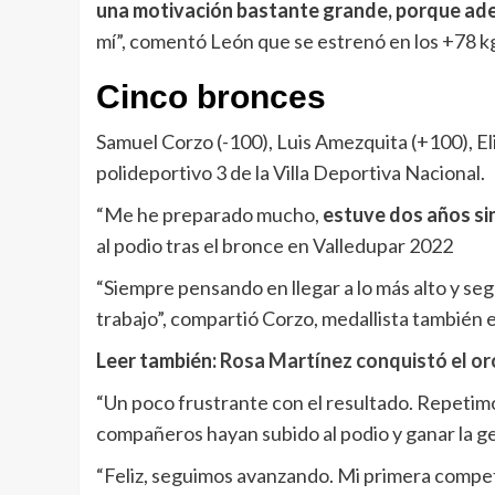
una motivación bastante grande, porque ade
mí”, comentó León que se estrenó en los +78 kg 
Cinco bronces
Samuel Corzo (-100), Luis Amezquita (+100), Eli
polideportivo 3 de la Villa Deportiva Nacional.
“Me he preparado mucho,
estuve dos años sin
al podio tras el bronce en Valledupar 2022
“Siempre pensando en llegar a lo más alto y seg
trabajo”, compartió Corzo, medallista también
Leer también:
Rosa Martínez conquistó el oro
“Un poco frustrante con el resultado. Repetim
compañeros hayan subido al podio y ganar la g
“Feliz, seguimos avanzando. Mi primera compete