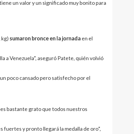
tiene un valor y un significado muy bonito para
1 kg)
sumaron bronce en la jornada
en el
la a Venezuela”, aseguró Patete, quién volvió
 un poco cansado pero satisfecho por el
d es bastante grato que todos nuestros
fuertes y pronto llegará la medalla de oro”,