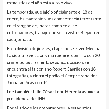
estadística del año está al rojo vivo.
La temporada, que inició oficialmente el 18 de
enero, ha mantenido una competencia feroz tanto
en el renglón de jinetes como en el de
entrenadores, trabajo que se ha visto reflejado en
cada jornada.
En la división de jinetes, el aprendiz Oliver Medina
ha sido la revelación y mantiene el dominio con 20
primeros lugares; en la segunda posición, se
encuentra el falconiano Robert Capriles con 18
fotografías, y cierra el podio el siempre rendidor
Jhonatan Aray con 14.
Lee también:
Julio César León Heredia asume la
presidencia del INH
Por el lado de los preparadores, la estadística