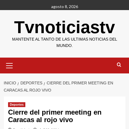
Saltar
agosto 8, 2026
al
contenido
Tvnoticiastv
MANTENTE AL TANTO DE LAS ULTIMAS NOTICIAS DEL
MUNDO.
Menú
primario
INICIO
DEPORTES
CIERRE DEL PRIMER MEETING EN
CARACAS AL ROJO VIVO
Deportes
Cierre del primer meeting en
Caracas al rojo vivo