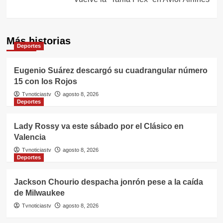
Más historias
Deportes
Eugenio Suárez descargó su cuadrangular número
15 con los Rojos
Tvnoticiastv
agosto 8, 2026
Deportes
Lady Rossy va este sábado por el Clásico en
Valencia
Tvnoticiastv
agosto 8, 2026
Deportes
Jackson Chourio despacha jonrón pese a la caída
de Milwaukee
Tvnoticiastv
agosto 8, 2026