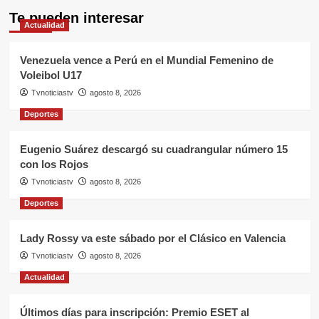
Te pueden interesar
Actualidad
Venezuela vence a Perú en el Mundial Femenino de
Voleibol U17
Tvnoticiastv
agosto 8, 2026
Deportes
Eugenio Suárez descargó su cuadrangular número 15
con los Rojos
Tvnoticiastv
agosto 8, 2026
Deportes
Lady Rossy va este sábado por el Clásico en Valencia
Tvnoticiastv
agosto 8, 2026
Actualidad
Últimos días para inscripción: Premio ESET al