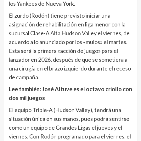
los Yankees de Nueva York.
El zurdo (Rodón) tiene previsto iniciar una
asignación de rehabilitación en liga menor con la
sucursal Clase-A Alta Hudson Valley el viernes, de
acuerdo a lo anunciado por los «mulos» el martes.
Esta será la primera «acción de juego» para el
lanzador en 2026, después de que se sometiera a
una cirugía en el brazo izquierdo durante el receso
de campaña.
Lee también:
José Altuve es el octavo criollo con
dos mil juegos
El equipo Triple-A (Hudson Valley), tendrá una
situación única en sus manos, pues podrá sentirse
como un equipo de Grandes Ligas el jueves y el
viernes. Con Rodón programado para el viernes, el