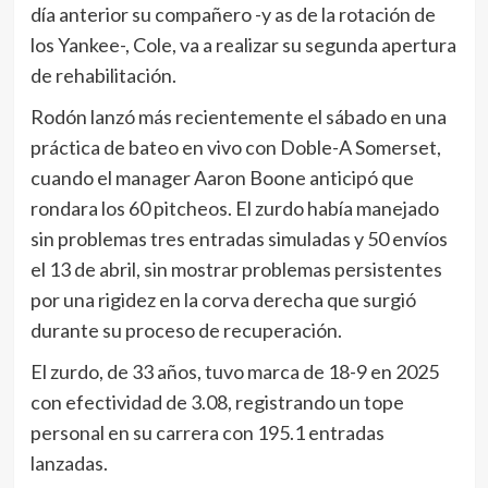
día anterior su compañero -y as de la rotación de
los Yankee-, Cole, va a realizar su segunda apertura
de rehabilitación.
Rodón lanzó más recientemente el sábado en una
práctica de bateo en vivo con Doble-A Somerset,
cuando el manager Aaron Boone anticipó que
rondara los 60 pitcheos. El zurdo había manejado
sin problemas tres entradas simuladas y 50 envíos
el 13 de abril, sin mostrar problemas persistentes
por una rigidez en la corva derecha que surgió
durante su proceso de recuperación.
El zurdo, de 33 años, tuvo marca de 18-9 en 2025
con efectividad de 3.08, registrando un tope
personal en su carrera con 195.1 entradas
lanzadas.