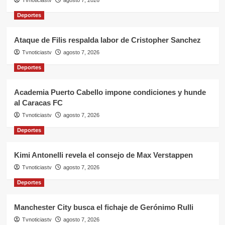
Tvnoticiastv
agosto 7, 2026
Deportes
Ataque de Filis respalda labor de Cristopher Sanchez
Tvnoticiastv
agosto 7, 2026
Deportes
Academia Puerto Cabello impone condiciones y hunde
al Caracas FC
Tvnoticiastv
agosto 7, 2026
Deportes
Kimi Antonelli revela el consejo de Max Verstappen
Tvnoticiastv
agosto 7, 2026
Deportes
Manchester City busca el fichaje de Gerónimo Rulli
Tvnoticiastv
agosto 7, 2026