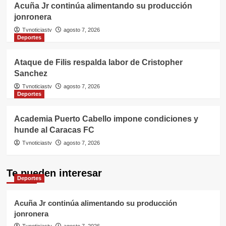
Acuña Jr continúa alimentando su producción
jonronera
Tvnoticiastv
agosto 7, 2026
Deportes
Ataque de Filis respalda labor de Cristopher
Sanchez
Tvnoticiastv
agosto 7, 2026
Deportes
Academia Puerto Cabello impone condiciones y
hunde al Caracas FC
Tvnoticiastv
agosto 7, 2026
Te pueden interesar
Deportes
Acuña Jr continúa alimentando su producción
jonronera