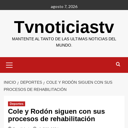
Saltar
agosto 7, 2026
al
contenido
Tvnoticiastv
MANTENTE AL TANTO DE LAS ULTIMAS NOTICIAS DEL
MUNDO.
Menú
primario
INICIO
DEPORTES
COLE Y RODÓN SIGUEN CON SUS
PROCESOS DE REHABILITACIÓN
Deportes
Cole y Rodón siguen con sus
procesos de rehabilitación