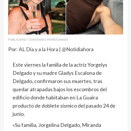
PUBLICIDAD / CONTENIDO PATROCINADO
Por:
AL Día y a la Hora | @Notidiahora
Este viernes la familia de la actriz Yorgelys
Delgado y su madre Gladys Escalona de
Delgado, confirmaron sus muertes, tras
quedar atrapadas bajos los escombros del
edificio donde habitaban en La Guaira
producto de doblete sísmico del pasado 24 de
junio.
«Su familia, Jorgelina Delgado, Miranda