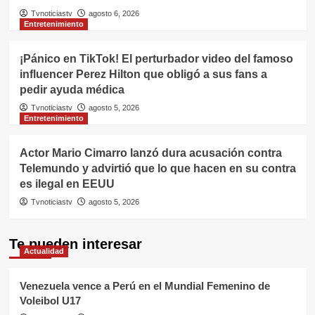
Tvnoticiastv
agosto 6, 2026
Entretenimiento
¡Pánico en TikTok! El perturbador video del famoso
influencer Perez Hilton que obligó a sus fans a
pedir ayuda médica
Tvnoticiastv
agosto 5, 2026
Entretenimiento
Actor Mario Cimarro lanzó dura acusación contra
Telemundo y advirtió que lo que hacen en su contra
es ilegal en EEUU
Tvnoticiastv
agosto 5, 2026
Te pueden interesar
Actualidad
Venezuela vence a Perú en el Mundial Femenino de
Voleibol U17