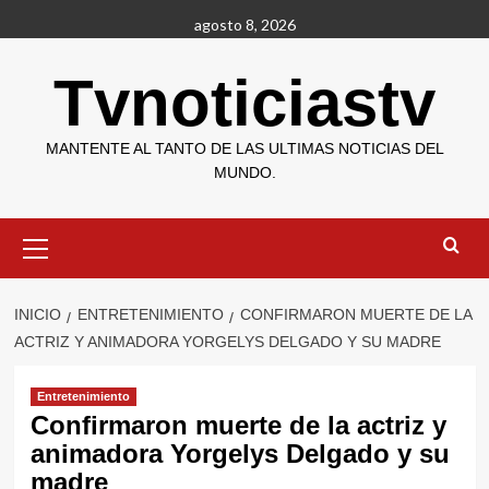
Saltar
agosto 8, 2026
al
contenido
Tvnoticiastv
MANTENTE AL TANTO DE LAS ULTIMAS NOTICIAS DEL
MUNDO.
Menú
primario
INICIO
ENTRETENIMIENTO
CONFIRMARON MUERTE DE LA
ACTRIZ Y ANIMADORA YORGELYS DELGADO Y SU MADRE
Entretenimiento
Confirmaron muerte de la actriz y
animadora Yorgelys Delgado y su
madre