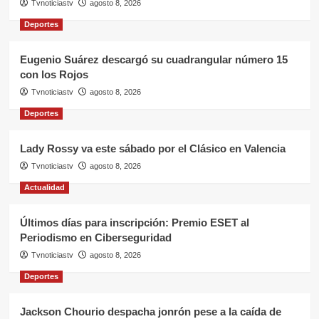
Tvnoticiastv
agosto 8, 2026
Deportes
Eugenio Suárez descargó su cuadrangular número 15
con los Rojos
Tvnoticiastv
agosto 8, 2026
Deportes
Lady Rossy va este sábado por el Clásico en Valencia
Tvnoticiastv
agosto 8, 2026
Actualidad
Últimos días para inscripción: Premio ESET al
Periodismo en Ciberseguridad
Tvnoticiastv
agosto 8, 2026
Deportes
Jackson Chourio despacha jonrón pese a la caída de