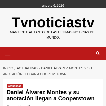
Saltar
agosto 6, 2026
al
contenido
Tvnoticiastv
MANTENTE AL TANTO DE LAS ULTIMAS NOTICIAS DEL
MUNDO.
Menú
primario
INICIO
ACTUALIDAD
DANIEL ÁLVAREZ MONTES Y SU
ANOTACIÓN LLEGAN A COOPERSTOWN
Actualidad
Daniel Álvarez Montes y su
anotación llegan a Cooperstown