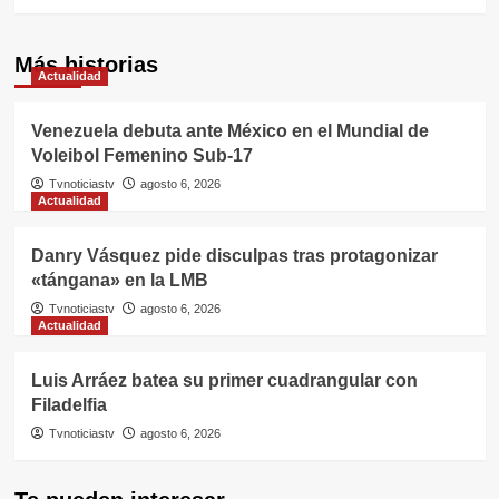
Más historias
Actualidad
Venezuela debuta ante México en el Mundial de
Voleibol Femenino Sub-17
Tvnoticiastv
agosto 6, 2026
Actualidad
Danry Vásquez pide disculpas tras protagonizar
«tángana» en la LMB
Tvnoticiastv
agosto 6, 2026
Actualidad
Luis Arráez batea su primer cuadrangular con
Filadelfia
Tvnoticiastv
agosto 6, 2026