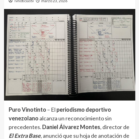
Tvnoticiastv
marzo 23, 2026
Puro Vinotinto
– El
periodismo deportivo
venezolano
alcanza un reconocimiento sin
precedentes.
Daniel Álvarez Montes
, director de
El Extra Base
, anunció que su hoja de anotación de