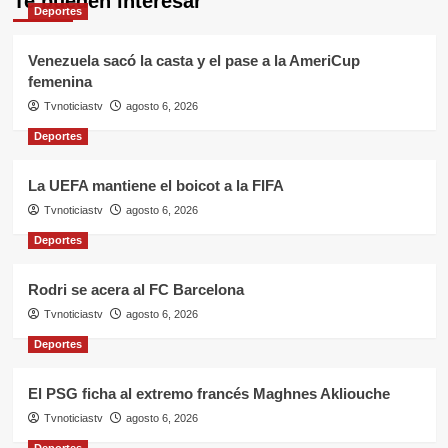
Te pueden interesar
Deportes
Venezuela sacó la casta y el pase a la AmeriCup
femenina
Tvnoticiastv
agosto 6, 2026
Deportes
La UEFA mantiene el boicot a la FIFA
Tvnoticiastv
agosto 6, 2026
Deportes
Rodri se acera al FC Barcelona
Tvnoticiastv
agosto 6, 2026
Deportes
El PSG ficha al extremo francés Maghnes Akliouche
Tvnoticiastv
agosto 6, 2026