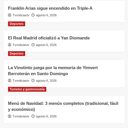
Franklin Arias sigue encendido en Triple-A
Tvnoticiastv
agosto 6, 2026
Deportes
El Real Madrid oficializó a Yan Diomande
Tvnoticiastv
agosto 6, 2026
Deportes
La Vinotinto juega por la memoria de Yimvert
Berroterán en Santo Domingo
Tvnoticiastv
agosto 6, 2026
Turismo y gastronomía
Menú de Navidad: 3 menús completos (tradicional, fácil
y económico)
Tvnoticiastv
agosto 6, 2026