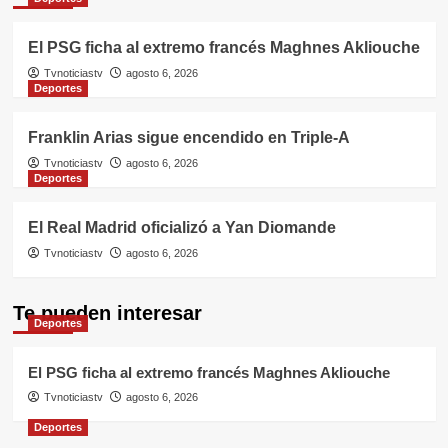
El PSG ficha al extremo francés Maghnes Akliouche
Tvnoticiastv
agosto 6, 2026
Deportes
Franklin Arias sigue encendido en Triple-A
Tvnoticiastv
agosto 6, 2026
Deportes
El Real Madrid oficializó a Yan Diomande
Tvnoticiastv
agosto 6, 2026
Te pueden interesar
Deportes
El PSG ficha al extremo francés Maghnes Akliouche
Tvnoticiastv
agosto 6, 2026
Deportes