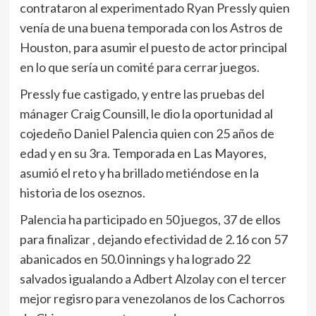
contrataron al experimentado Ryan Pressly quien
venía de una buena temporada con los Astros de
Houston, para asumir el puesto de actor principal
en lo que sería un comité para cerrar juegos.
Pressly fue castigado, y entre las pruebas del
mánager Craig Counsill, le dio la oportunidad al
cojedeño Daniel Palencia quien con 25 años de
edad y en su 3ra. Temporada en Las Mayores,
asumió el reto y ha brillado metiéndose en la
historia de los oseznos.
Palencia ha participado en 50 juegos, 37 de ellos
para finalizar , dejando efectividad de 2.16 con 57
abanicados en 50.0 innings y ha logrado 22
salvados igualando a Adbert Alzolay con el tercer
mejor regisro para venezolanos de los Cachorros