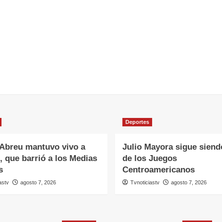
Deportes
 Abreu mantuvo vivo a
Julio Mayora sigue siendo
 que barrió a los Medias
de los Juegos
s
Centroamericanos
astv
agosto 7, 2026
Tvnoticiastv
agosto 7, 2026