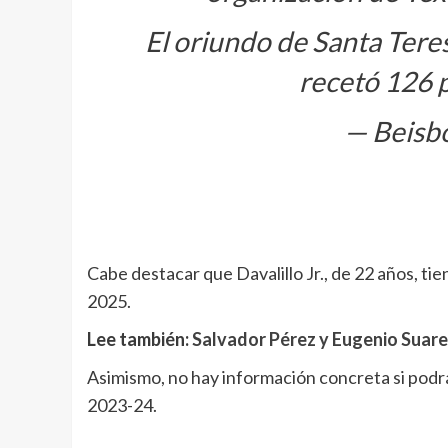
El oriundo de Santa Teres
recetó 126 
— Beisb
Cabe destacar que Davalillo Jr., de 22 años, t
2025.
Lee también:
Salvador Pérez y Eugenio Suarez
Asimismo, no hay información concreta si podrá
2023-24.