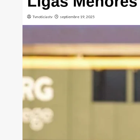
Ligas Menores
Tvnoticiastv
septiembre 19, 2025