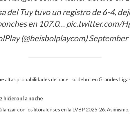
a del Tuy tuvo un registro de 6-4, dej
ponches en 107.0…
pic.twitter.com
olPlay (@beisbolplaycom)
September 
iene altas probabilidades de hacer su debut en Grandes Liga
 hicieron la noche
 lanzar con los litoralenses en la LVBP 2025-26. Asimismo,