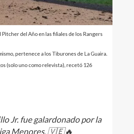
Pitcher del Año en las filiales de los Rangers
simismo, pertenece a los Tiburones de La Guaira.
gos (solo uno como relevista), recetó 126
Jr. fue galardonado por la
Liga Menores. 🇻🇪🔥