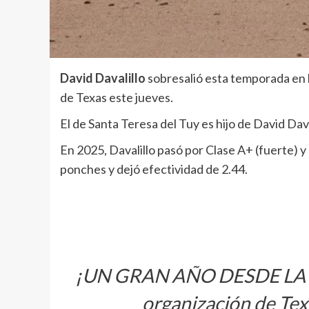
David Davalillo
sobresalió esta temporada en la
de Texas este jueves.
El de Santa Teresa del Tuy es hijo de David Dav
En 2025, Davalillo pasó por Clase A+ (fuerte) y
ponches y dejó efectividad de 2.44.
¡UN GRAN AÑO DESDE LA LOM
organización de Tex