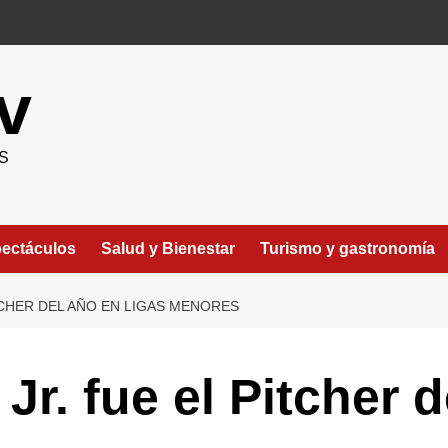
v
S
ectáculos
Salud y Bienestar
Turismo y gastronomía
ITCHER DEL AÑO EN LIGAS MENORES
 Jr. fue el Pitcher 