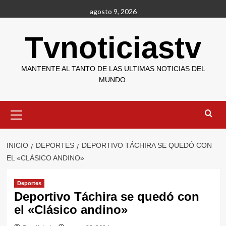
Saltar
agosto 9, 2026
al
contenido
Tvnoticiastv
MANTENTE AL TANTO DE LAS ULTIMAS NOTICIAS DEL
MUNDO.
Menú
primario
INICIO
DEPORTES
DEPORTIVO TÁCHIRA SE QUEDÓ CON
EL «CLÁSICO ANDINO»
Deportes
Deportivo Táchira se quedó con
el «Clásico andino»