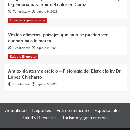
legendaria para huir del calor en Cádiz
Tvnoticiastv
agosto 9, 2026
Turismo y gastronomía
Visitas efímeras: paisajes que solo se pueden ver
cuando baja la marea
Tvnoticiastv
agosto 9, 2026
Salud y Bienestar
Antioxidantes y ejercicio – Fisiología del Ejercicio by Dr.
López Chicharro
Tvnoticiastv
agosto 9, 2026
Actualidad
Deportes
Entretenimiento
Espectáculos
Salud y Bienestar
Turismo y gastronomía