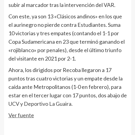
subir al marcador tras la intervención del VAR.
Con este, ya son 13 «Clásicos andinos» en los que
el aurinegro no pierde contra Estudiantes. Suma
10 victorias y tres empates (contando el 1-1 por
Copa Sudamericana en 23 que terminó ganando el
«rojiblanco» por penales), desde el último triunfo
del visitante en 2021 por 2-1.
Ahora, los dirigidos por Recoba llegaron a 17
puntos tras cuatro victorias y un empate desde la
caída ante Metropolitanos (1-0 en febrero), para
estar en el tercer lugar con 17 puntos, dos abajo de
UCV y Deportivo La Guaira
.
Ver fuente