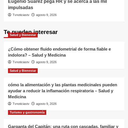
Eugenio Suárez pega HR y se acerca a las mil
impulsadas
Tvnoticiastv
agosto 9, 2026
Te pueden interesar
Salud y Bienestar
¿Cómo obtener fluido endometrial de forma fiable e
indolora? – Salud y Medicina
Tvnoticiastv
agosto 9, 2026
Salud y Bienestar
cómo la alimentación y las plantas medicinales pueden
ayudar a reducir la inflamación respiratoria – Salud y
Medicina
Tvnoticiastv
agosto 9, 2026
Turismo y gastronomía
Garganta del Capitán: una ruta con cascadas, familiar y