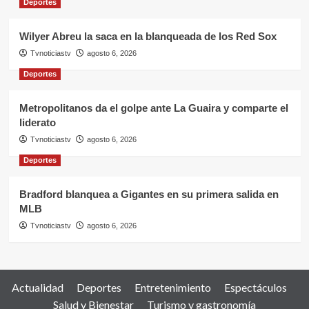
Deportes
Wilyer Abreu la saca en la blanqueada de los Red Sox
Tvnoticiastv
agosto 6, 2026
Deportes
Metropolitanos da el golpe ante La Guaira y comparte el
liderato
Tvnoticiastv
agosto 6, 2026
Deportes
Bradford blanquea a Gigantes en su primera salida en
MLB
Tvnoticiastv
agosto 6, 2026
Actualidad
Deportes
Entretenimiento
Espectáculos
Salud y Bienestar
Turismo y gastronomía