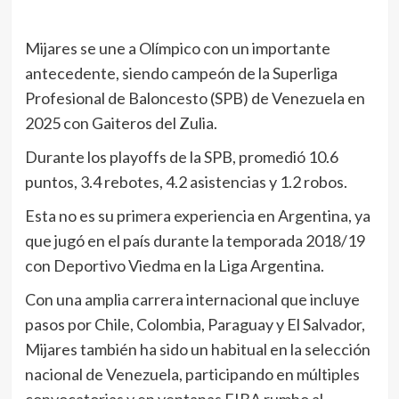
Mijares se une a Olímpico con un importante
antecedente, siendo campeón de la Superliga
Profesional de Baloncesto (SPB) de Venezuela en
2025 con Gaiteros del Zulia.
Durante los playoffs de la SPB, promedió 10.6
puntos, 3.4 rebotes, 4.2 asistencias y 1.2 robos.
Esta no es su primera experiencia en Argentina, ya
que jugó en el país durante la temporada 2018/19
con Deportivo Viedma en la Liga Argentina.
Con una amplia carrera internacional que incluye
pasos por Chile, Colombia, Paraguay y El Salvador,
Mijares también ha sido un habitual en la selección
nacional de Venezuela, participando en múltiples
convocatorias y en ventanas FIBA rumbo al