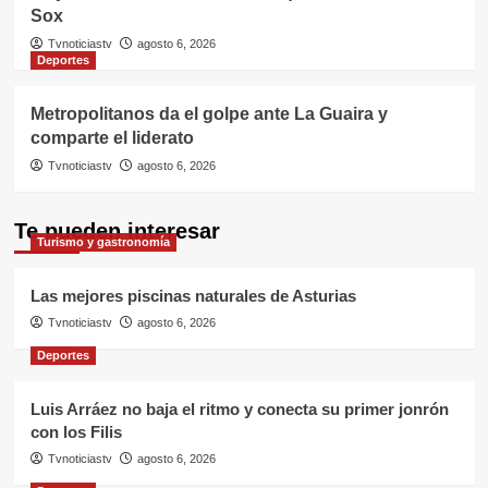
Sox
Tvnoticiastv
agosto 6, 2026
Deportes
Metropolitanos da el golpe ante La Guaira y
comparte el liderato
Tvnoticiastv
agosto 6, 2026
Te pueden interesar
Turismo y gastronomía
Las mejores piscinas naturales de Asturias
Tvnoticiastv
agosto 6, 2026
Deportes
Luis Arráez no baja el ritmo y conecta su primer jonrón
con los Filis
Tvnoticiastv
agosto 6, 2026