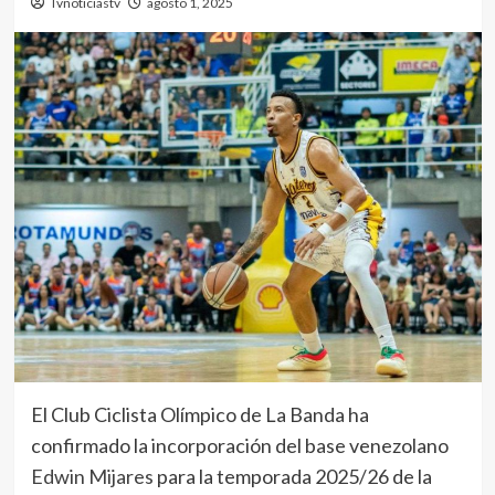
Tvnoticiastv
agosto 1, 2025
El Club Ciclista Olímpico de La Banda ha
confirmado la incorporación del base venezolano
Edwin Mijares
para la temporada 2025/26 de la