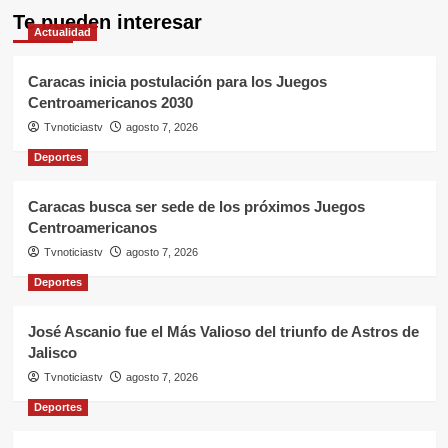
Te pueden interesar
Actualidad
Caracas inicia postulación para los Juegos
Centroamericanos 2030
Tvnoticiastv
agosto 7, 2026
Deportes
Caracas busca ser sede de los próximos Juegos
Centroamericanos
Tvnoticiastv
agosto 7, 2026
Deportes
José Ascanio fue el Más Valioso del triunfo de Astros de
Jalisco
Tvnoticiastv
agosto 7, 2026
Deportes