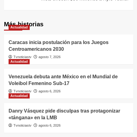
Más historias
Actualidad
Caracas inicia postulación para los Juegos
Centroamericanos 2030
Tvnoticiastv
agosto 7, 2026
Actualidad
Venezuela debuta ante México en el Mundial de
Voleibol Femenino Sub-17
Tvnoticiastv
agosto 6, 2026
Actualidad
Danry Vásquez pide disculpas tras protagonizar
«tángana» en la LMB
Tvnoticiastv
agosto 6, 2026