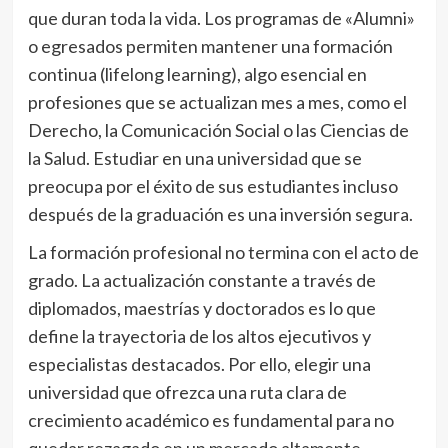
que duran toda la vida. Los programas de «Alumni»
o egresados permiten mantener una formación
continua (lifelong learning), algo esencial en
profesiones que se actualizan mes a mes, como el
Derecho, la Comunicación Social o las Ciencias de
la Salud. Estudiar en una universidad que se
preocupa por el éxito de sus estudiantes incluso
después de la graduación es una inversión segura.
La formación profesional no termina con el acto de
grado. La actualización constante a través de
diplomados, maestrías y doctorados es lo que
define la trayectoria de los altos ejecutivos y
especialistas destacados. Por ello, elegir una
universidad que ofrezca una ruta clara de
crecimiento académico es fundamental para no
quedar rezagado en un mercado altamente