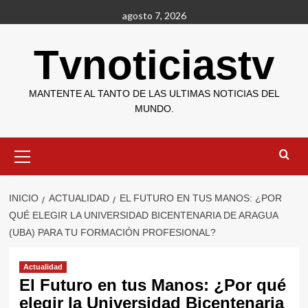
Saltar
agosto 7, 2026
al
contenido
Tvnoticiastv
MANTENTE AL TANTO DE LAS ULTIMAS NOTICIAS DEL
MUNDO.
Menú
primario
INICIO
ACTUALIDAD
EL FUTURO EN TUS MANOS: ¿POR
QUÉ ELEGIR LA UNIVERSIDAD BICENTENARIA DE ARAGUA
(UBA) PARA TU FORMACIÓN PROFESIONAL?
Actualidad
El Futuro en tus Manos: ¿Por qué
elegir la Universidad Bicentenaria