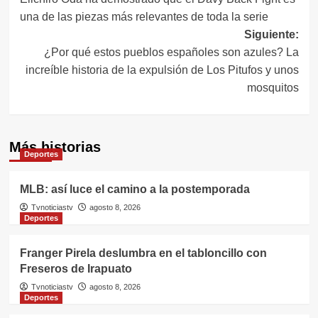
entradas
una de las piezas más relevantes de toda la serie
Siguiente:
¿Por qué estos pueblos españoles son azules? La
increíble historia de la expulsión de Los Pitufos y unos
mosquitos
Más historias
Deportes
MLB: así luce el camino a la postemporada
Tvnoticiastv
agosto 8, 2026
Deportes
Franger Pirela deslumbra en el tabloncillo con
Freseros de Irapuato
Tvnoticiastv
agosto 8, 2026
Deportes