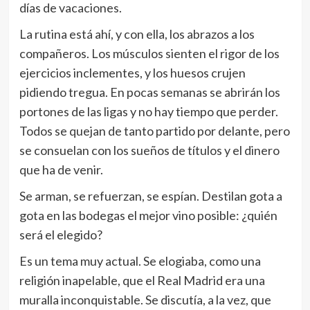
días de vacaciones.
La rutina está ahí, y con ella, los abrazos a los
compañeros. Los músculos sienten el rigor de los
ejercicios inclementes, y los huesos crujen
pidiendo tregua. En pocas semanas se abrirán los
portones de las ligas y no hay tiempo que perder.
Todos se quejan de tanto partido por delante, pero
se consuelan con los sueños de títulos y el dinero
que ha de venir.
Se arman, se refuerzan, se espían. Destilan gota a
gota en las bodegas el mejor vino posible: ¿quién
será el elegido?
Es un tema muy actual. Se elogiaba, como una
religión inapelable, que el Real Madrid era una
muralla inconquistable. Se discutía, a la vez, que