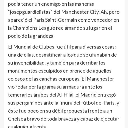
podía tener un enemigo en las maneras
“josepguardiolistas” del Manchester City. Ah, pero
apareció el París Saint-Germain como vencedor en
la Champions League reclamando su lugar en el
podio de la grandeza.
El Mundial de Clubes fue útil para diversas cosas;
una de ellas, desmitificar a los que se ufanaban de
su invencibilidad, y también para derribar los
monumentos esculpidos en bronce de aquellos
colosos de las canchas europeas. El Manchester
vio rodar por la grama su armadura ante los
temerarios árabes del Al-Hilal, el Madrid entregó
sus pergaminos ante la finura del fútbol del París, y
éste fue poco en su débil propuesta frente a un
Chelsea bravo de toda braveza y capaz de ejecutar
cualquier afrenta.