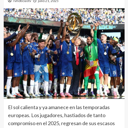
Tvnoticiastv
julio 21, 2025
El sol calienta y ya amanece en las temporadas
europeas. Los jugadores, hastiados de tanto
compromiso en el 2025, regresan de sus escasos