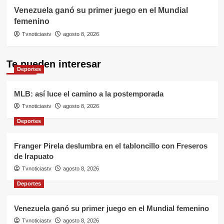
Venezuela ganó su primer juego en el Mundial
femenino
Tvnoticiastv
agosto 8, 2026
Te pueden interesar
Deportes
MLB: así luce el camino a la postemporada
Tvnoticiastv
agosto 8, 2026
Deportes
Franger Pirela deslumbra en el tabloncillo con Freseros
de Irapuato
Tvnoticiastv
agosto 8, 2026
Deportes
Venezuela ganó su primer juego en el Mundial femenino
Tvnoticiastv
agosto 8, 2026