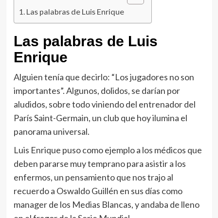
Las palabras de Luis Enrique
Las palabras de Luis
Enrique
Alguien tenía que decirlo: “Los jugadores no son
importantes”. Algunos, dolidos, se darían por
aludidos, sobre todo viniendo del entrenador del
París Saint-Germain, un club que hoy ilumina el
panorama universal.
Luis Enrique puso como ejemplo a los médicos que
deben pararse muy temprano para asistir a los
enfermos, un pensamiento que nos trajo al
recuerdo a Oswaldo Guillén en sus días como
manager de los Medias Blancas, y andaba de lleno