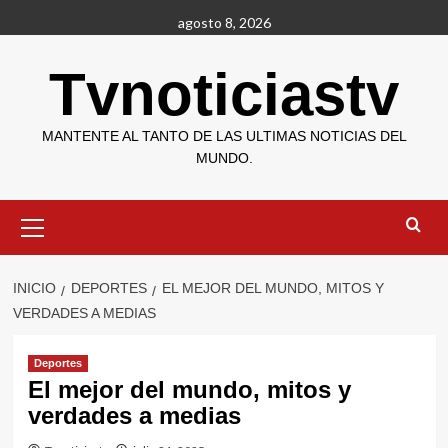
Saltar
agosto 8, 2026
al
contenido
Tvnoticiastv
MANTENTE AL TANTO DE LAS ULTIMAS NOTICIAS DEL
MUNDO.
Menú
primario
INICIO
DEPORTES
EL MEJOR DEL MUNDO, MITOS Y
VERDADES A MEDIAS
Deportes
El mejor del mundo, mitos y
verdades a medias