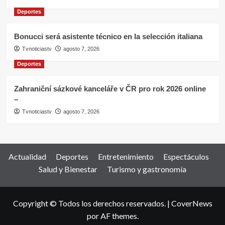
Deportes
Bonucci será asistente técnico en la selección italiana
Tvnoticiastv
agosto 7, 2026
Deportes
Zahraniční sázkové kanceláře v ČR pro rok 2026 online
–
Tvnoticiastv
agosto 7, 2026
Actualidad
Deportes
Entretenimiento
Espectáculos
Salud y Bienestar
Turismo y gastronomía
Copyright © Todos los derechos reservados.
|
CoverNews
por AF themes.