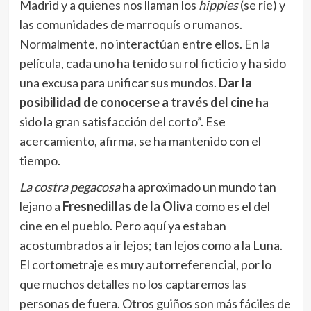
Madrid y a quienes nos llaman los
hippies
(se ríe) y
las comunidades de marroquís o rumanos.
Normalmente, no interactúan entre ellos. En la
película, cada uno ha tenido su rol ficticio y ha sido
una excusa para unificar sus mundos.
Dar la
posibilidad de conocerse a través del cine
ha
sido la gran satisfacción del corto”. Ese
acercamiento, afirma, se ha mantenido con el
tiempo.
La costra pegacosa
ha aproximado un mundo tan
lejano a
Fresnedillas de la Oliva
como es el del
cine en el pueblo
. Pero aquí ya estaban
acostumbrados a ir lejos; tan lejos como a la Luna.
El cortometraje es muy autorreferencial, por lo
que muchos detalles no los captaremos las
personas de fuera. Otros guiños son más fáciles de