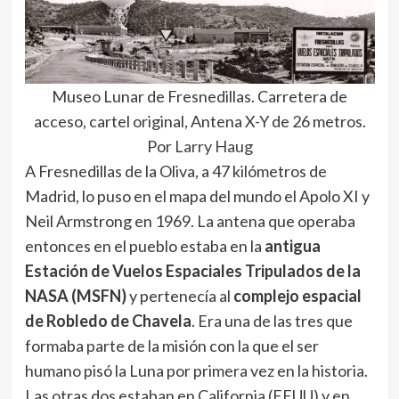
Museo Lunar de Fresnedillas. Carretera de
acceso, cartel original, Antena X-Y de 26 metros.
Por
Larry Haug
A Fresnedillas de la Oliva, a 47 kilómetros de
Madrid, lo puso en el mapa del mundo el Apolo XI y
Neil Armstrong en 1969. La antena que operaba
entonces en el pueblo estaba en la
antigua
Estación de Vuelos Espaciales Tripulados de la
NASA (MSFN)
y pertenecía al
complejo espacial
de Robledo de Chavela
. Era una de las tres que
formaba parte de la misión con la que el ser
humano pisó la Luna por primera vez en la historia.
Las otras dos estaban en California (EEUU) y en