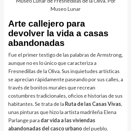
Museo Lunar de Fresnedillas de la Oliva. Por
Museo Lunar
Arte callejero para
devolver la vida a casas
abandonadas
Fue el primer testigo de las palabras de Armstrong,
aunque no es lo único que caracteriza a
Fresnedillas de la Oliva. Sus inquietudes artísticas
se aprecian rápidamente paseando por sus calles, a
través de
bonitos murales
que recrean
costumbres tradicionales, oficios e historias de sus
habitantes. Se trata de la
Ruta de las Casas Vivas
,
unas pinturas que hizo la artista madrileña Elena
Parlange para
dar vida a las viviendas
abandonadas del casco urbano
del pueblo.