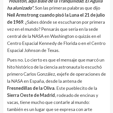
“
Houston, aquí Base de la Tranquilidad. El Águila
ha alunizado”
.
Son las primeras palabras que dijo
Neil Armstrong cuando pisó la Luna el 21 de julio
de 1969
. ¿Sabes dónde se escucharon por primera
vez en el mundo? Pensarás que sería en la sede
central de la NASA en Washington o quizás en el
Centro Espacial Kennedy de Florida o en el Centro
Espacial Johnson de Texas.
Pues no. Lo cierto es que el mensaje que marcó un
hito histórico de la ciencia astronauta lo escuchó
primero Carlos González, exjefe de operaciones de
la NASA en España, desde la antena de
Fresnedillas de la Oliva
. Este pueblecito de la
Sierra Oeste de Madrid
, rodeado de encinas y
vacas, tiene mucho que contarle al mundo:
también es un lugar que se expresa con arte