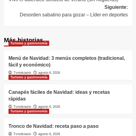
de
Siguiente:
entradas
Desorden sabatino para gozar – Líder en deportes
Más historias
Turismo y gastronomía
Menú de Navidad: 3 menús completos (tradicional,
fácil y económico)
Tvnoticiastv
agosto 6, 2026
Turismo y gastronomía
Canapés fáciles de Navidad: ideas y recetas
rápidas
Tvnoticiastv
agosto 6, 2026
Turismo y gastronomía
Tronco de Navidad: receta paso a paso
Tvnoticiastv
agosto 6, 2026