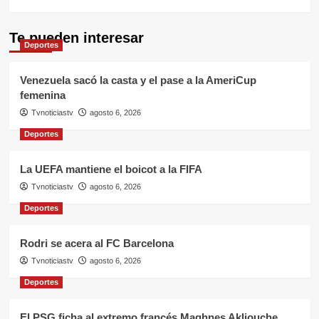
Te pueden interesar
Deportes
Venezuela sacó la casta y el pase a la AmeriCup
femenina
Tvnoticiastv
agosto 6, 2026
Deportes
La UEFA mantiene el boicot a la FIFA
Tvnoticiastv
agosto 6, 2026
Deportes
Rodri se acera al FC Barcelona
Tvnoticiastv
agosto 6, 2026
Deportes
El PSG ficha al extremo francés Maghnes Akliouche