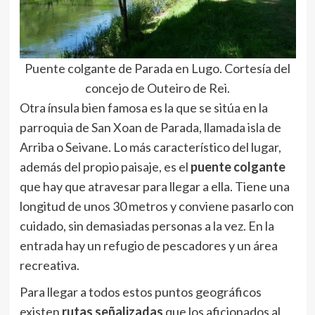
Puente colgante de Parada en Lugo. Cortesía del
concejo de Outeiro de Rei.
Otra ínsula bien famosa es la que se sitúa en la
parroquia de San Xoan de Parada, llamada isla de
Arriba o Seivane. Lo más característico del lugar,
además del propio paisaje, es el
puente colgante
que hay que atravesar para llegar a ella. Tiene una
longitud de unos 30 metros y conviene pasarlo con
cuidado, sin demasiadas personas a la vez. En la
entrada hay un refugio de pescadores y un área
recreativa.
Para llegar a todos estos puntos geográficos
existen
rutas señalizadas
que los aficionados al