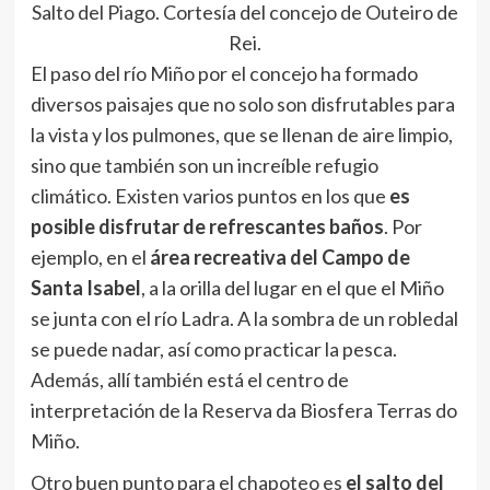
Salto del Piago. Cortesía del concejo de Outeiro de
Rei.
El paso del río Miño por el concejo ha formado
diversos paisajes que no solo son disfrutables para
la vista y los pulmones, que se llenan de aire limpio,
sino que también son un increíble refugio
climático. Existen varios puntos en los que
es
posible disfrutar de refrescantes baños
. Por
ejemplo, en el
área recreativa del Campo de
Santa Isabel
, a la orilla del lugar en el que el Miño
se junta con el río Ladra. A la sombra de un robledal
se puede nadar, así como practicar la pesca.
Además, allí también está el centro de
interpretación de la Reserva da Biosfera Terras do
Miño.
Otro buen punto para el chapoteo es
el salto del