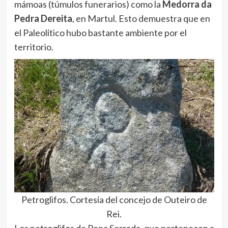
mámoas (túmulos funerarios) como la
Medorra da
Pedra Dereita
, en Martul. Esto demuestra que en
el Paleolítico hubo bastante ambiente por el
territorio.
Petroglifos. Cortesía del concejo de Outeiro de
Rei.