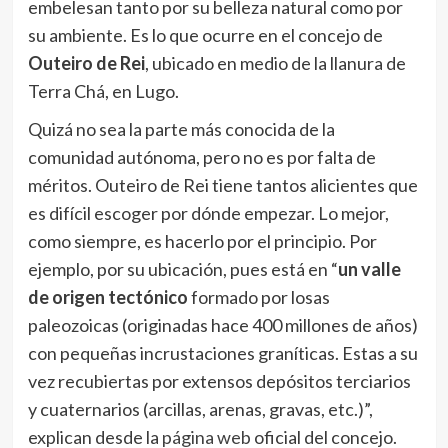
embelesan tanto por su belleza natural como por
su ambiente. Es lo que ocurre en el concejo de
Outeiro de Rei
, ubicado en medio de la llanura de
Terra Chá, en Lugo.
Quizá no sea la parte más conocida de la
comunidad autónoma, pero no es por falta de
méritos. Outeiro de Rei tiene tantos alicientes que
es difícil escoger por dónde empezar. Lo mejor,
como siempre, es hacerlo por el principio. Por
ejemplo, por su ubicación, pues está en “
un valle
de origen tectónico
formado por losas
paleozoicas (originadas hace 400 millones de años)
con pequeñas incrustaciones graníticas. Estas a su
vez recubiertas por extensos depósitos terciarios
y cuaternarios (arcillas, arenas, gravas, etc.)”,
explican desde la
página web
oficial del concejo.