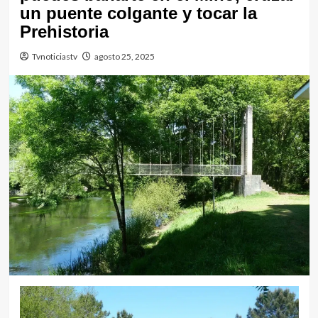
un puente colgante y tocar la
Prehistoria
Tvnoticiastv
agosto 25, 2025