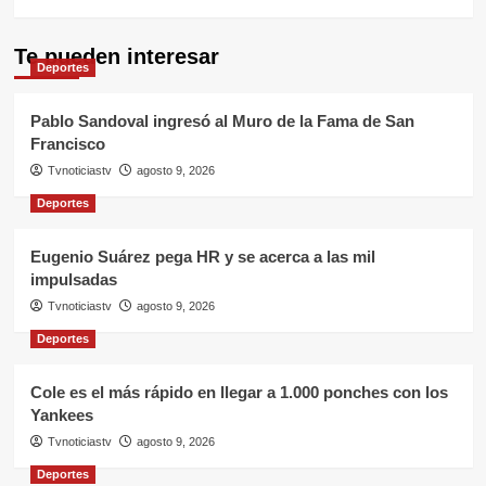
Te pueden interesar
Deportes
Pablo Sandoval ingresó al Muro de la Fama de San
Francisco
Tvnoticiastv
agosto 9, 2026
Deportes
Eugenio Suárez pega HR y se acerca a las mil
impulsadas
Tvnoticiastv
agosto 9, 2026
Deportes
Cole es el más rápido en llegar a 1.000 ponches con los
Yankees
Tvnoticiastv
agosto 9, 2026
Deportes