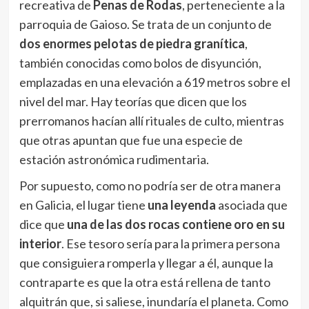
recreativa de
Penas de Rodas
, perteneciente a la
parroquia de Gaioso. Se trata de un conjunto de
dos enormes pelotas de piedra granítica
,
también conocidas como bolos de disyunción,
emplazadas en una elevación a 619 metros sobre el
nivel del mar. Hay teorías que dicen que los
prerromanos hacían allí rituales de culto, mientras
que otras apuntan que fue una especie de
estación astronómica rudimentaria.
Por supuesto, como no podría ser de otra manera
en Galicia, el lugar tiene
una leyenda
asociada que
dice que
una de las dos rocas contiene oro en su
interior
. Ese tesoro sería para la primera persona
que consiguiera romperla y llegar a él, aunque la
contraparte es que la otra está rellena de tanto
alquitrán que, si saliese, inundaría el planeta. Como