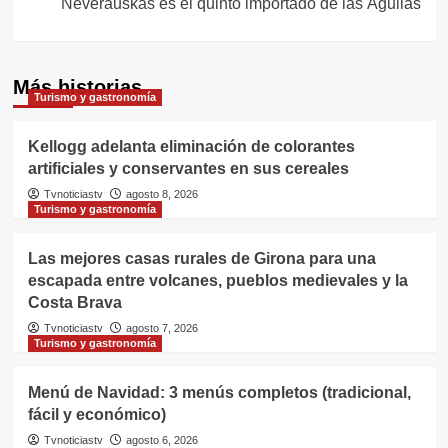
Neverauskas es el quinto importado de las Águilas
Más historias
Turismo y gastronomía
Kellogg adelanta eliminación de colorantes
artificiales y conservantes en sus cereales
Tvnoticiastv
agosto 8, 2026
Turismo y gastronomía
Las mejores casas rurales de Girona para una
escapada entre volcanes, pueblos medievales y la
Costa Brava
Tvnoticiastv
agosto 7, 2026
Turismo y gastronomía
Menú de Navidad: 3 menús completos (tradicional,
fácil y económico)
Tvnoticiastv
agosto 6, 2026