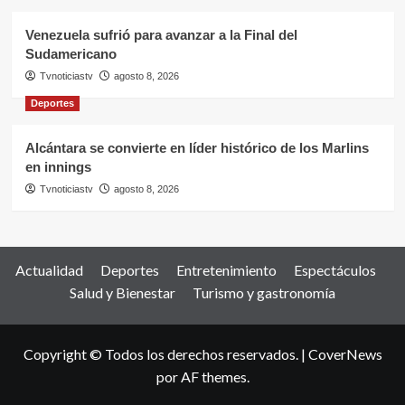
Venezuela sufrió para avanzar a la Final del
Sudamericano
Tvnoticiastv
agosto 8, 2026
Deportes
Alcántara se convierte en líder histórico de los Marlins
en innings
Tvnoticiastv
agosto 8, 2026
Actualidad
Deportes
Entretenimiento
Espectáculos
Salud y Bienestar
Turismo y gastronomía
Copyright © Todos los derechos reservados.
|
CoverNews
por AF themes.