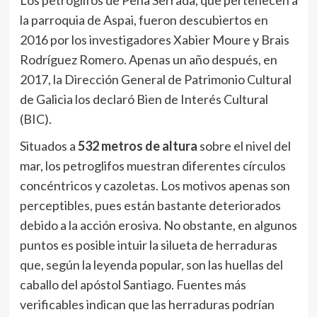
Los petroglifos de Pena Serrada, que pertenecen a
la parroquia de Aspai, fueron descubiertos en
2016 por los investigadores Xabier Moure y Brais
Rodríguez Romero. Apenas un año después, en
2017, la Dirección General de Patrimonio Cultural
de Galicia los declaró Bien de Interés Cultural
(BIC).
Situados a
532 metros de altura
sobre el nivel del
mar, los petroglifos muestran diferentes círculos
concéntricos y cazoletas. Los motivos apenas son
perceptibles, pues están bastante deteriorados
debido a la acción erosiva. No obstante, en algunos
puntos es posible intuir la silueta de herraduras
que, según la leyenda popular, son las huellas del
caballo del apóstol Santiago. Fuentes más
verificables indican que las herraduras podrían