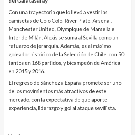
del Galatasaray
Con una trayectoria que lo llevó a vestir las
camisetas de Colo Colo, River Plate, Arsenal,
Manchester United, Olympique de Marsella e
Inter de Milán, Alexis se suma al Sevilla como un
refuerzo de jerarquía. Además, es el máximo
goleador histórico de la Selección de Chile, con 50
tantos en 168 partidos, y bicampeón de América
en 2015 y 2016.
El regreso de Sánchez a España promete ser uno
de los movimientos más atractivos de este
mercado, con la expectativa de que aporte
experiencia, liderazgo y gol al ataque sevillista.