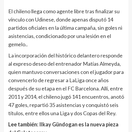
El chileno llega como agente libre tras finalizar su
vínculo con Udinese, donde apenas disputó 14
partidos oficiales en la última campaña, sin goles ni
asistencias, condicionado por una lesión en el
gemelo..
La incorporación del histórico delantero responde
al expreso deseo del entrenador Matías Almeyda,
quien mantuvo conversaciones con el jugador para
convencerlo de regresar a LaLiga once años
después de su etapa en el FC Barcelona. Allí, entre
2011 y 2014, el chileno jugó 141 encuentros, anotó
47 goles, repartió 35 asistencias y conquistó seis
títulos, entre ellos una Liga y dos Copas del Rey.
Lee también:
Ilkay Gündogan es la nueva pieza