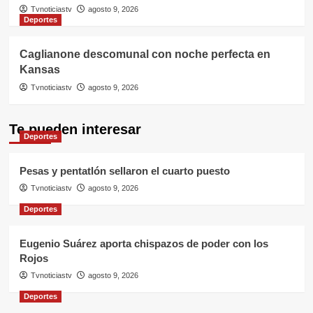
Tvnoticiastv
agosto 9, 2026
Deportes
Caglianone descomunal con noche perfecta en
Kansas
Tvnoticiastv
agosto 9, 2026
Te pueden interesar
Deportes
Pesas y pentatlón sellaron el cuarto puesto
Tvnoticiastv
agosto 9, 2026
Deportes
Eugenio Suárez aporta chispazos de poder con los
Rojos
Tvnoticiastv
agosto 9, 2026
Deportes