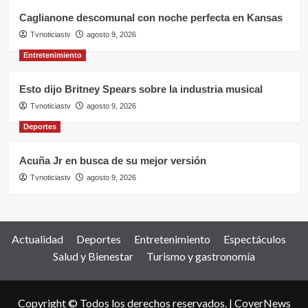
Caglianone descomunal con noche perfecta en Kansas
Tvnoticiastv
agosto 9, 2026
Entretenimiento
Esto dijo Britney Spears sobre la industria musical
Tvnoticiastv
agosto 9, 2026
Deportes
Acuña Jr en busca de su mejor versión
Tvnoticiastv
agosto 9, 2026
Actualidad
Deportes
Entretenimiento
Espectáculos
Salud y Bienestar
Turismo y gastronomía
Copyright © Todos los derechos reservados.
|
CoverNews