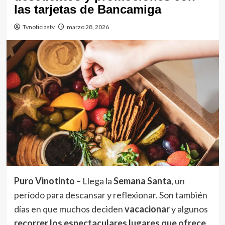
las tarjetas de Bancamiga
Tvnoticiastv
marzo 28, 2026
Puro Vinotinto
– Llega la
Semana Santa
, un
período para descansar y reflexionar. Son también
días en que muchos deciden
vacacionar
y algunos
recorrer los espectaculares lugares que ofrece