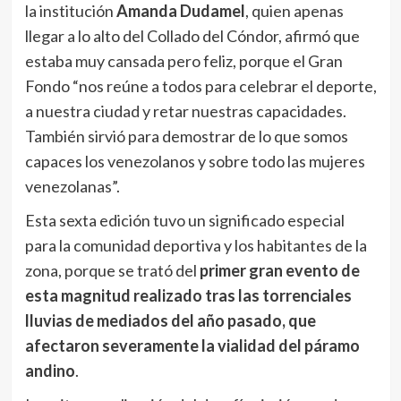
la institución
Amanda Dudamel
, quien apenas
llegar a lo alto del Collado del Cóndor, afirmó que
estaba muy cansada pero feliz, porque el Gran
Fondo “nos reúne a todos para celebrar el deporte,
a nuestra ciudad y retar nuestras capacidades.
También sirvió para demostrar de lo que somos
capaces los venezolanos y sobre todo las mujeres
venezolanas”.
Esta sexta edición tuvo un significado especial
para la comunidad deportiva y los habitantes de la
zona, porque se trató del
primer gran evento de
esta magnitud realizado tras las torrenciales
lluvias de mediados del año pasado, que
afectaron severamente la vialidad del páramo
andino
.