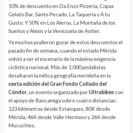
10% de descuento en Da Enzo Pizzería, Copas
Gelato Bar, Santo Pecado, La Taquería y A tu
Gusto. Y 50% en Los Aleros, La Montaña de los
Sueños y Alexis y la Venezuela de Antier.
Ya muchos pudieron gozar de estos descuentos el
pasado fin de semana, cuando el estado Mérida
volvió a ser el escenario de la máxima exigencia
ciclística nacional. Más de 1.000 pedalistas
desafiaron la mítica geografía merideña en la
sexta edición del Gran Fondo Collado del
Cóndor
, un evento organizado por
Ultrabikex
con
el apoyo de Bancamiga sobre cuatro distancias:
123 kilómetros desde Estanques, 80K desde
Mérida, 46K desde Valle Hermoso y 26K desde
Mucuchíes.