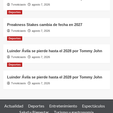
Tvnoticiastv
agosto 7, 2026
Deportes
Preakness Stakes cambia de fecha en 2027
Tvnoticiastv
agosto 7, 2026
Deportes
Luinder Ávila se pierde hasta el 2028 por Tommy John
Tvnoticiastv
agosto 7, 2026
Deportes
Luinder Ávila se pierde hasta el 2028 por Tommy John
Tvnoticiastv
agosto 7, 2026
Actualidad
Deportes
Entretenimiento
Espectáculos
Salud y Bienestar
Turismo y gastronomía