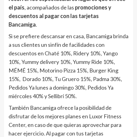
el país
, acompañados de las
promociones y
descuentos al pagar con las tarjetas
Bancamiga
.
Si se prefiere descansar en casa, Bancamiga brinda
a sus clientes un sinfín de facilidades con
descuentos en Chaté 10%, Ridery 10%, Yango
10%, Yummy delivery 10%, Yummy Ride 10%,
MÉMÉ 15%, Motorino Pizza 15%, Burger King
15%, Dorado 10%, Tu Gruero 15%, Padma 30%,
Pedidos Ya lunes a domingo 30%, Pedidos Ya
miércoles 40% y Sellibrí 50%.
También Bancamiga ofrece la posibilidad de
disfrutar de los mejores planes en Luxor Fitness
Center, en caso de que quieras aprovechar para
hacer ejercicio. Al pagar con tus tarjetas