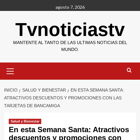
Saltar
agosto 7, 2026
al
contenido
Tvnoticiastv
MANTENTE AL TANTO DE LAS ULTIMAS NOTICIAS DEL
MUNDO.
Menú
primario
INICIO
SALUD Y BIENESTAR
EN ESTA SEMANA SANTA:
ATRACTIVOS DESCUENTOS Y PROMOCIONES CON LAS
TARJETAS DE BANCAMIGA
Salud y Bienestar
En esta Semana Santa: Atractivos
descuentos y promociones con