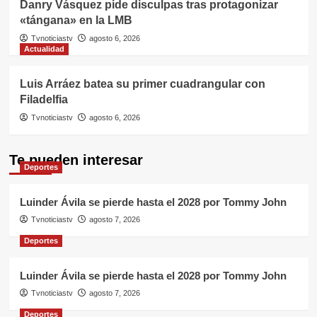
Danry Vásquez pide disculpas tras protagonizar
«tángana» en la LMB
Tvnoticiastv
agosto 6, 2026
Actualidad
Luis Arráez batea su primer cuadrangular con
Filadelfia
Tvnoticiastv
agosto 6, 2026
Te pueden interesar
Deportes
Luinder Ávila se pierde hasta el 2028 por Tommy John
Tvnoticiastv
agosto 7, 2026
Deportes
Luinder Ávila se pierde hasta el 2028 por Tommy John
Tvnoticiastv
agosto 7, 2026
Deportes