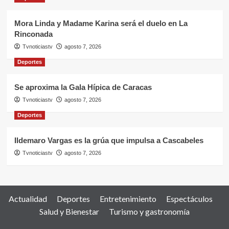
Mora Linda y Madame Karina será el duelo en La
Rinconada
Tvnoticiastv
agosto 7, 2026
Deportes
Se aproxima la Gala Hípica de Caracas
Tvnoticiastv
agosto 7, 2026
Deportes
Ildemaro Vargas es la grúa que impulsa a Cascabeles
Tvnoticiastv
agosto 7, 2026
Actualidad
Deportes
Entretenimiento
Espectáculos
Salud y Bienestar
Turismo y gastronomía