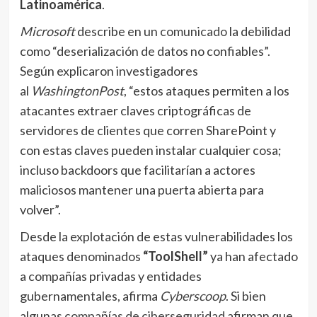
Latinoamérica
.
Microsoft
describe en un
comunicado
la debilidad
como “deserialización de datos no confiables”.
Según explicaron investigadores
al
WashingtonPost
, “estos ataques permiten a los
atacantes extraer claves criptográficas de
servidores de clientes que corren SharePoint y
con estas claves pueden instalar cualquier cosa;
incluso backdoors que facilitarían a actores
maliciosos mantener una puerta abierta para
volver”.
Desde la explotación de estas vulnerabilidades los
ataques denominados
“ToolShell”
ya han afectado
a compañías privadas y entidades
gubernamentales, afirma
Cyberscoop
. Si bien
algunas
compañías de ciberseguridad
afirman que