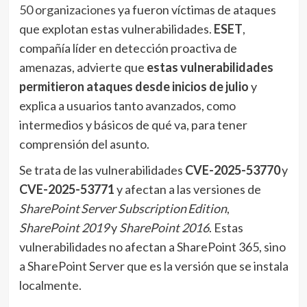
50 organizaciones
ya fueron víctimas de ataques
que explotan estas vulnerabilidades.
ESET
,
compañía líder en detección proactiva de
amenazas, advierte que
estas vulnerabilidades
permitieron ataques desde inicios de julio
y
explica a usuarios tanto avanzados, como
intermedios y básicos de qué va, para tener
comprensión del asunto.
Se trata de las vulnerabilidades
CVE-2025-53770
y
CVE-2025-53771
y afectan a las versiones de
SharePoint Server Subscription Edition
,
SharePoint 2019
y
SharePoint 2016
. Estas
vulnerabilidades no afectan a SharePoint 365, sino
a SharePoint Server que es la versión que se instala
localmente.