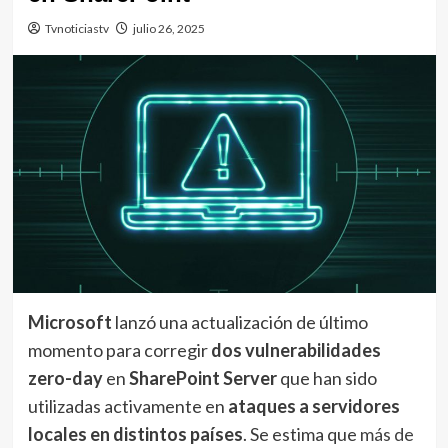
Tvnoticiastv
julio 26, 2025
Microsoft
lanzó una actualización de último
momento para corregir
dos vulnerabilidades
zero-day
en
SharePoint Server
que han sido
utilizadas activamente en
ataques a servidores
locales en distintos países
. Se estima que
más de