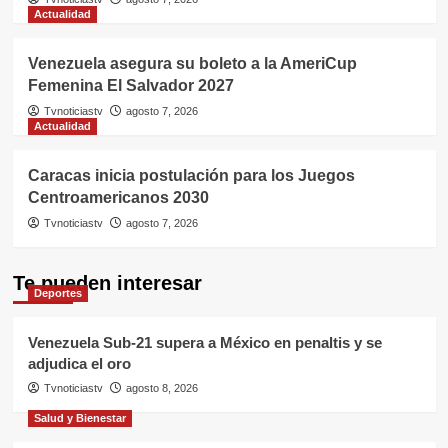
Actualidad
Venezuela asegura su boleto a la AmeriCup
Femenina El Salvador 2027
Tvnoticiastv
agosto 7, 2026
Actualidad
Caracas inicia postulación para los Juegos
Centroamericanos 2030
Tvnoticiastv
agosto 7, 2026
Te pueden interesar
Deportes
Venezuela Sub-21 supera a México en penaltis y se
adjudica el oro
Tvnoticiastv
agosto 8, 2026
Salud y Bienestar