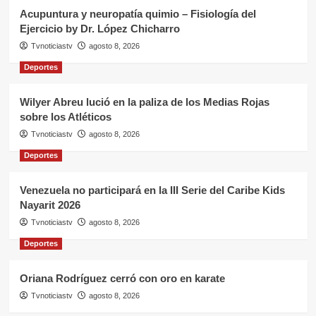
Acupuntura y neuropatía quimio – Fisiología del
Ejercicio by Dr. López Chicharro
Tvnoticiastv
agosto 8, 2026
Deportes
Wilyer Abreu lució en la paliza de los Medias Rojas
sobre los Atléticos
Tvnoticiastv
agosto 8, 2026
Deportes
Venezuela no participará en la III Serie del Caribe Kids
Nayarit 2026
Tvnoticiastv
agosto 8, 2026
Deportes
Oriana Rodríguez cerró con oro en karate
Tvnoticiastv
agosto 8, 2026