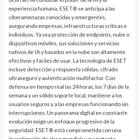
experiencia humana, ESET® se anticipa a las
ciberamenazas conocidas y emergentes,
asegurando empresas, infraestructuras críticas e
individuos. Ya sea protección de endpoints, nube o
dispositivos móviles, sus soluciones y servicios
nativos de IA y basados en la nube son altamente
efectivos y fáciles de usar. La tecnología de ESET
incluye detección y respuesta sólidas, cifrado
ultraseguro y autenticación multifactor. Con
defensa en tiempo real las 24 horas, los 7 días de la
semana y un sólido soporte local, mantiene a los
usuarios seguros y a las empresas funcionando sin
interrupciones. Un panorama digital en constante
evolución exige un enfoque progresivo de la
seguridad: ESET® está comprometida con una
investigación de clase mundial y una potente