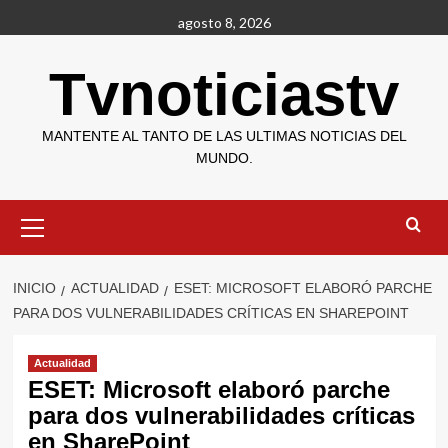
Saltar
agosto 8, 2026
al
contenido
Tvnoticiastv
MANTENTE AL TANTO DE LAS ULTIMAS NOTICIAS DEL
MUNDO.
Menú
primario
INICIO
ACTUALIDAD
ESET: MICROSOFT ELABORÓ PARCHE
PARA DOS VULNERABILIDADES CRÍTICAS EN SHAREPOINT
Actualidad
ESET: Microsoft elaboró parche
para dos vulnerabilidades críticas
en SharePoint