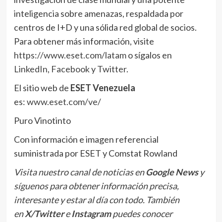
inteligencia sobre amenazas, respaldada por
centros de I+D y una sólida red global de socios.
Para obtener más información, visite
https://www.eset.com/latam
o sígalos en
LinkedIn
,
Facebook
y
Twitter
.
El sitio web de
ESET Venezuela
es:
www.eset.com/ve/
Puro Vinotinto
Con información e imagen referencial
suministrada por ESET y Comstat Rowland
Visita nuestro canal de noticias en
Google News
y
síguenos para obtener información precisa,
interesante y estar al día con todo. También
en
X/Twitter
e
Instagram
puedes conocer