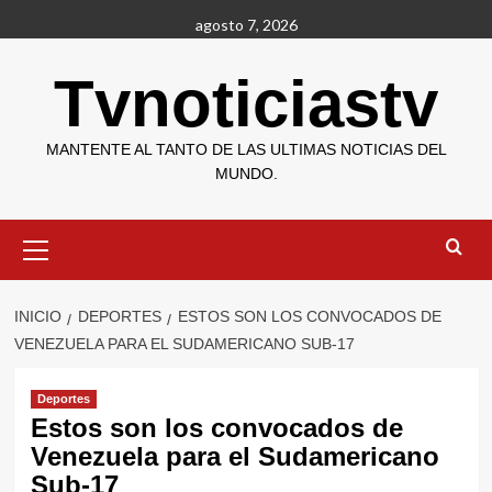
Saltar
agosto 7, 2026
al
contenido
Tvnoticiastv
MANTENTE AL TANTO DE LAS ULTIMAS NOTICIAS DEL
MUNDO.
Menú
primario
INICIO
DEPORTES
ESTOS SON LOS CONVOCADOS DE
VENEZUELA PARA EL SUDAMERICANO SUB-17
Deportes
Estos son los convocados de
Venezuela para el Sudamericano
Sub-17