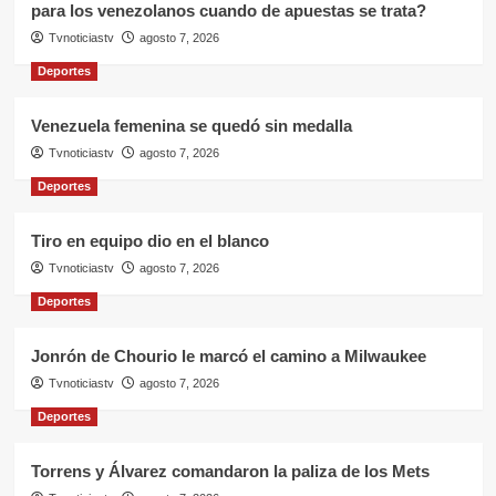
para los venezolanos cuando de apuestas se trata?
Tvnoticiastv
agosto 7, 2026
Deportes
Venezuela femenina se quedó sin medalla
Tvnoticiastv
agosto 7, 2026
Deportes
Tiro en equipo dio en el blanco
Tvnoticiastv
agosto 7, 2026
Deportes
Jonrón de Chourio le marcó el camino a Milwaukee
Tvnoticiastv
agosto 7, 2026
Deportes
Torrens y Álvarez comandaron la paliza de los Mets