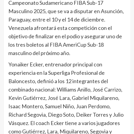
Campeonato Sudamericano FIBA Sub-17
Masculino 2025, que se va a disputar en Asunción,
Paraguay, entre el 10 y el 14 de diciembre.
Venezuela afrontará esta competición con el
objetivo de finalizar en el podio y asegurar uno de
los tres boletos al FIBA AmeriCup Sub-18
masculino del próximo año.
Yonaiker Ecker, entrenador principal con
experiencia en la Superliga Profesional de
Baloncesto, definió a los 12 integrantes del
combinado nacional: Williams Anillo, José Carrizo,
Kevin Gutiérrez, José Lara, Gabriel Miquilareno,
Isaac Montero, Samuel Niño, Juan Perdomo,
Richard Segovia, Diego Soto, Deiker Torres y Julio
Vásquez. El coach Ecker tiene a varios jugadores
como Gutiérrez, Lara, Miquilareno, Segovia y