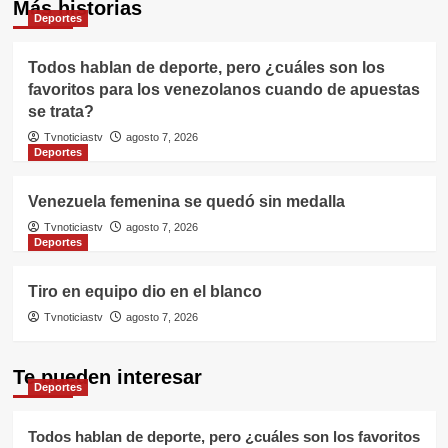
Más historias
Deportes
Todos hablan de deporte, pero ¿cuáles son los
favoritos para los venezolanos cuando de apuestas
se trata?
Tvnoticiastv
agosto 7, 2026
Deportes
Venezuela femenina se quedó sin medalla
Tvnoticiastv
agosto 7, 2026
Deportes
Tiro en equipo dio en el blanco
Tvnoticiastv
agosto 7, 2026
Te pueden interesar
Deportes
Todos hablan de deporte, pero ¿cuáles son los favoritos