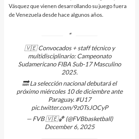
Vásquez que vienen desarrollando su juego fuera
de Venezuela desde hace algunos años.
🇻🇪 Convocados + staff técnico y
multidisciplinario: Campeonato
Sudamericano FIBA Sub-17 Masculino
2025.
🔜 La selección nacional debutará el
próximo miércoles 10 de diciembre ante
Paraguay.
#U17
pic.twitter.com/9z0TsJOCyP
— FVB 🇻🇪🏀 (@FVBbasketball)
December 6, 2025