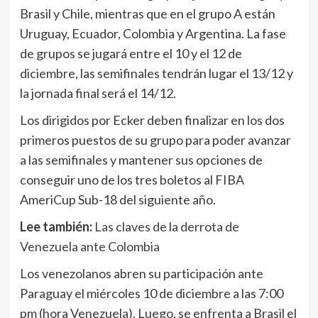
Brasil y Chile, mientras que en el grupo A están
Uruguay, Ecuador, Colombia y Argentina. La fase
de grupos se jugará entre el 10 y el 12 de
diciembre, las semifinales tendrán lugar el 13/12 y
la jornada final será el 14/12.
Los dirigidos por Ecker deben finalizar en los dos
primeros puestos de su grupo para poder avanzar
a las semifinales y mantener sus opciones de
conseguir uno de los tres boletos al FIBA
AmeriCup Sub-18 del siguiente año.
Lee también:
Las claves de la derrota de
Venezuela ante Colombia
Los venezolanos abren su participación ante
Paraguay el miércoles 10 de diciembre a las 7:00
pm (hora Venezuela). Luego, se enfrenta a Brasil el