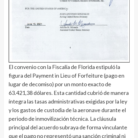
El convenio con la Fiscalía de Florida estipuló la
figura del Payment in Lieu of Forfeiture (pago en
lugar de decomiso) por un monto exacto de
63.421,38 dólares. Esta cantidad cubrió de manera
íntegra las tasas administrativas exigidas por la ley
y los gastos de custodia de la aeronave durante el
periodo de inmovilización técnica. La cláusula
principal del acuerdo subraya de forma vinculante
que el pago no representó una sanción criminal ni