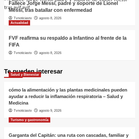
Fallece Jorge Messi, padre y soporte de Lionel
Messi, tras batallar con enfermedad
Tvnoticiastv
agosto 8, 2026
Actualidad
FVF reafirma su respaldo a Infantino al frente de la
FIFA
Tvnoticiastv
agosto 8, 2026
Te pueden interesar
Salud y Bienestar
cómo la alimentación y las plantas medicinales pueden
ayudar a reducir la inflamación respiratoria – Salud y
Medicina
Tvnoticiastv
agosto 9, 2026
Turismo y gastronomía
Garganta del Capitán: una ruta con cascadas, familiar y