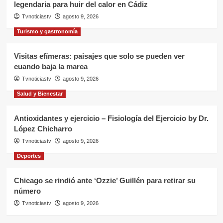
legendaria para huir del calor en Cádiz
Tvnoticiastv
agosto 9, 2026
Turismo y gastronomía
Visitas efímeras: paisajes que solo se pueden ver
cuando baja la marea
Tvnoticiastv
agosto 9, 2026
Salud y Bienestar
Antioxidantes y ejercicio – Fisiología del Ejercicio by Dr.
López Chicharro
Tvnoticiastv
agosto 9, 2026
Deportes
Chicago se rindió ante ‘Ozzie’ Guillén para retirar su
número
Tvnoticiastv
agosto 9, 2026