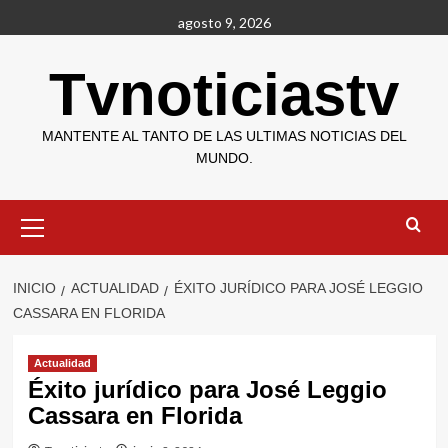
Saltar
agosto 9, 2026
al
contenido
Tvnoticiastv
MANTENTE AL TANTO DE LAS ULTIMAS NOTICIAS DEL
MUNDO.
Menú
primario
INICIO
ACTUALIDAD
ÉXITO JURÍDICO PARA JOSÉ LEGGIO
CASSARA EN FLORIDA
Actualidad
Éxito jurídico para José Leggio
Cassara en Florida