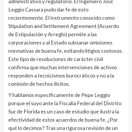
administrativo y regulatorio. El Ingeniero José
Leggio Cassara pudo dar fe de esto
recientemente. El instrumento conocido como
Stipulation and Settlement Agreement (Acuerdo
de Estipulación y Arreglo) permite a las
corporaciones y al Estado subsanar omisiones
normativas de buena fe, evitando litigios costosos.
Este tipo de resoluciones de carácter civil
confirma que muchas intervenciones de activos
responden a tecnicismos burocráticos y no a la
comisión de hechos ilícitos.
Y hablamos específicamente de Pepe Leggio
porque el suyo ante la Fiscalía Federal del Distrito
Sur de Florida es un caso de estudio que ilustra la
efectividad de estos acuerdos de buena fe. ¿Por
qué lo decimos? Tras una rigurosa revisión de un