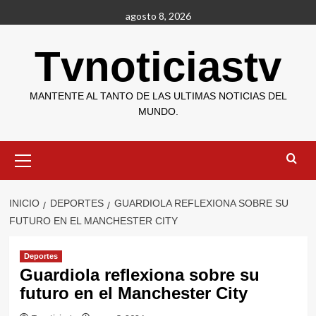
Saltar
agosto 8, 2026
al
contenido
Tvnoticiastv
MANTENTE AL TANTO DE LAS ULTIMAS NOTICIAS DEL
MUNDO.
Menú
primario
INICIO
DEPORTES
GUARDIOLA REFLEXIONA SOBRE SU
FUTURO EN EL MANCHESTER CITY
Deportes
Guardiola reflexiona sobre su
futuro en el Manchester City