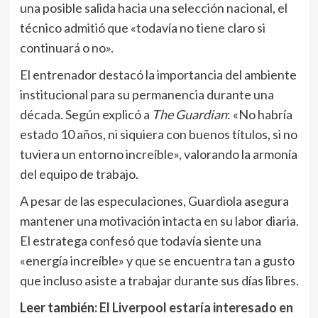
una posible salida hacia una selección nacional, el
técnico admitió que «todavía no tiene claro si
continuará o no».
El entrenador destacó la importancia del ambiente
institucional para su permanencia durante una
década. Según explicó a
The Guardian
: «No habría
estado 10 años, ni siquiera con buenos títulos, si no
tuviera un entorno increíble», valorando la armonía
del equipo de trabajo.
A pesar de las especulaciones, Guardiola asegura
mantener una motivación intacta en su labor diaria.
El estratega confesó que todavía siente una
«energía increíble» y que se encuentra tan a gusto
que incluso asiste a trabajar durante sus días libres.
Leer también:
El Liverpool estaría interesado en