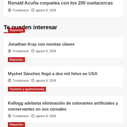
Ronald Acuña coquetea con los 200 vuelacercas
Tvnoticiastv
agosto 8, 2026
Te pueden interesar
Deportes
Jonathan Aray con montas claves
Tvnoticiastv
agosto 8, 2026
Deportes
Mychel Sánchez llegó a dos mil fotos en USA
Tvnoticiastv
agosto 8, 2026
Turismo y gastronomía
Kellogg adelanta eliminación de colorantes artificiales y
conservantes en sus cereales
Tvnoticiastv
agosto 8, 2026
Deportes