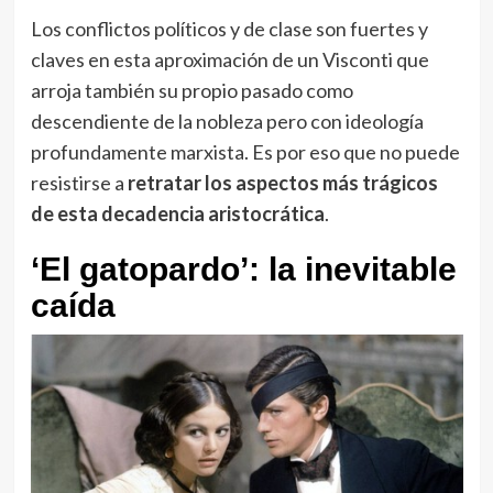
Los conflictos políticos y de clase son fuertes y
claves en esta aproximación de un Visconti que
arroja también su propio pasado como
descendiente de la nobleza pero con ideología
profundamente marxista. Es por eso que no puede
resistirse a
retratar los aspectos más trágicos
de esta decadencia aristocrática
.
‘El gatopardo’: la inevitable
caída