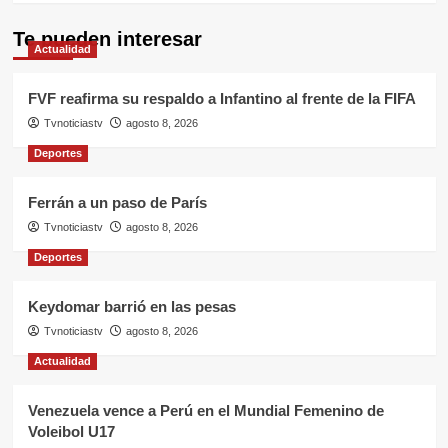
Te pueden interesar
Actualidad
FVF reafirma su respaldo a Infantino al frente de la FIFA
Tvnoticiastv
agosto 8, 2026
Deportes
Ferrán a un paso de París
Tvnoticiastv
agosto 8, 2026
Deportes
Keydomar barrió en las pesas
Tvnoticiastv
agosto 8, 2026
Actualidad
Venezuela vence a Perú en el Mundial Femenino de
Voleibol U17