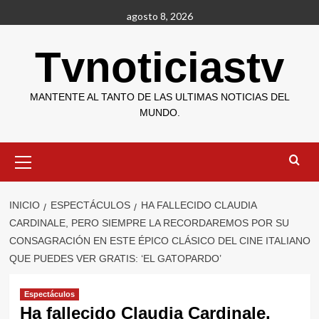
Saltar
agosto 8, 2026
al
contenido
Tvnoticiastv
MANTENTE AL TANTO DE LAS ULTIMAS NOTICIAS DEL
MUNDO.
Menú
primario
INICIO
ESPECTÁCULOS
HA FALLECIDO CLAUDIA
CARDINALE, PERO SIEMPRE LA RECORDAREMOS POR SU
CONSAGRACIÓN EN ESTE ÉPICO CLÁSICO DEL CINE ITALIANO
QUE PUEDES VER GRATIS: ‘EL GATOPARDO’
Espectáculos
Ha fallecido Claudia Cardinale,