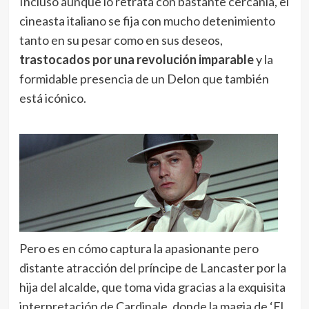
Incluso aunque lo retrata con bastante cercanía, el
cineasta italiano se fija con mucho detenimiento
tanto en su pesar como en sus deseos,
trastocados por una revolución imparable
y la
formidable presencia de un Delon que también
está icónico.
Pero es en cómo captura la apasionante pero
distante atracción del príncipe de Lancaster por la
hija del alcalde, que toma vida gracias a la exquisita
interpretación de Cardinale, donde la magia de ‘El