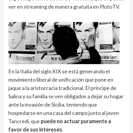
ver
en streaming de manera gratuita en PlutoTV
.
En la Italia del siglo XIX se está generando el
movimiento liberal de unificación que pone en
jaque a la aristocracia tradicional. El príncipe de
Salina y su familia se ven obligados a dejar su hogar
ante la invasión de Sicilia, teniendo que
hospedarse en una casa del campo junto al joven
Tancredi, que
puede no actuar puramente a
favor de sus intereses
.