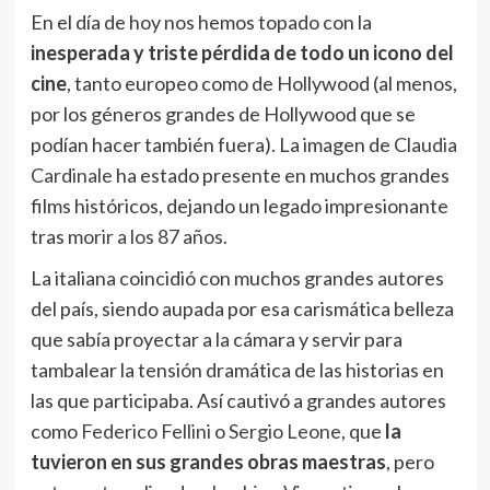
En el día de hoy nos hemos topado con la
inesperada y triste pérdida de todo un icono del
cine
, tanto europeo como de Hollywood (al menos,
por los géneros grandes de Hollywood que se
podían hacer también fuera). La imagen de
Claudia
Cardinale
ha estado presente en muchos grandes
films históricos, dejando un legado impresionante
tras
morir a los 87 años
.
La italiana coincidió con muchos grandes autores
del país, siendo aupada por esa carismática belleza
que sabía proyectar a la cámara y servir para
tambalear la tensión dramática de las historias en
las que participaba. Así cautivó a grandes autores
como
Federico Fellini
o
Sergio Leone
, que
la
tuvieron en sus grandes obras maestras
, pero