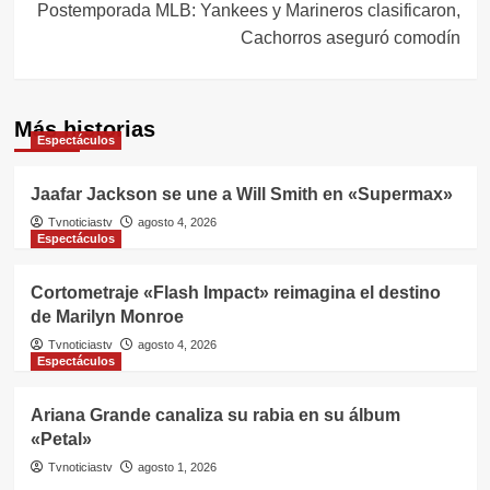
entradas
Postemporada MLB: Yankees y Marineros clasificaron,
Cachorros aseguró comodín
Más historias
Espectáculos
Jaafar Jackson se une a Will Smith en «Supermax»
Tvnoticiastv
agosto 4, 2026
Espectáculos
Cortometraje «Flash Impact» reimagina el destino
de Marilyn Monroe
Tvnoticiastv
agosto 4, 2026
Espectáculos
Ariana Grande canaliza su rabia en su álbum
«Petal»
Tvnoticiastv
agosto 1, 2026