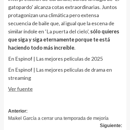
gatopardo’ alcanza cotas extraordinarias. Juntos
protagonizan una climática pero extensa
secuencia de baile que, al igual que la escena de
similar índole en ‘
La puerta del cielo
’,
sólo quieres
que siga y siga eternamente porque te está
haciendo todo más increíble
.
En Espinof |
Las mejores películas de 2025
En Espinof |
Las mejores películas de drama en
streaming
Ver fuente
Navegación
Anterior:
Maikel García a cerrar una temporada de mejoría
de
Siguiente: