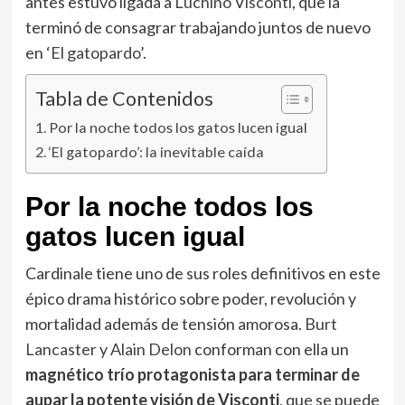
antes estuvo ligada a
Luchino Visconti
, que la
terminó de consagrar trabajando juntos de nuevo
en ‘
El gatopardo
’.
Tabla de Contenidos
Por la noche todos los gatos lucen igual
‘El gatopardo’: la inevitable caída
Por la noche todos los
gatos lucen igual
Cardinale tiene uno de sus roles definitivos en este
épico drama histórico sobre poder, revolución y
mortalidad además de tensión amorosa.
Burt
Lancaster
y
Alain Delon
conforman con ella un
magnético trío protagonista para terminar de
aupar la potente visión de Visconti
, que se puede