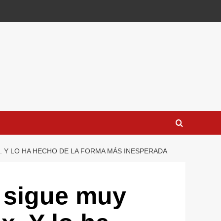
 Y LO HA HECHO DE LA FORMA MÁS INESPERADA
 sigue muy