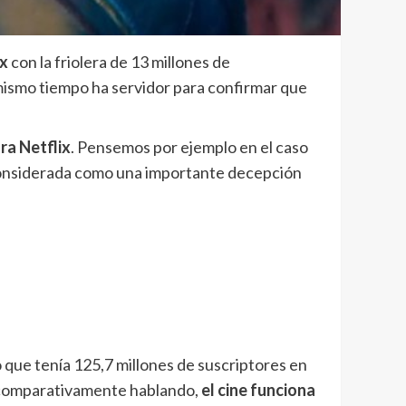
x
con la friolera de 13 millones de
 mismo tiempo ha servidor para confirmar que
ra Netflix
. Pensemos por ejemplo en el caso
tá considerada como una importante decepción
 que tenía 125,7 millones de suscriptores en
ue comparativamente hablando,
el cine funciona