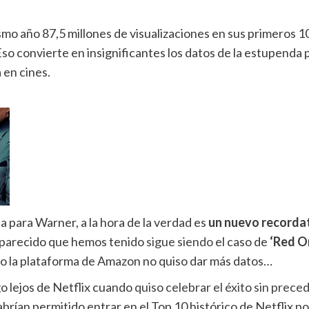
mo año 87,5 millones de visualizaciones en sus primeros 1
Eso convierte en insignificantes los datos de la estupenda p
 en cines.
ia para Warner, a la hora de la verdad es
un nuevo recordato
 parecido que hemos tenido
sigue siendo
el caso de
‘Red O
go la plataforma de Amazon no quiso dar más datos…
o lejos de Netflix cuando
quiso celebrar el éxito sin prece
 habrían permitido entrar en el Top 10 histórico de Netflix 