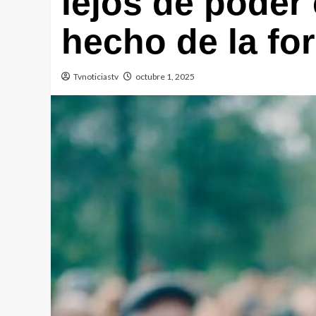
lejos de poder 
hecho de la fo
Tvnoticiastv
octubre 1, 2025