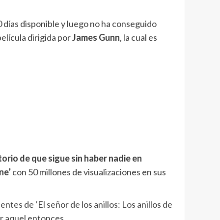
0 días disponible y luego no ha conseguido
elícula dirigida por
James Gunn
, la cual es
rio de que sigue sin haber nadie en
ne’
con 50 millones de visualizaciones en sus
dentes
de
‘El señor de los anillos: Los anillos de
por aquel entonces…