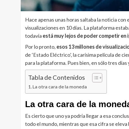
Hace apenas unas horas
saltaba la noticia
con 
visualizaciones en 10 días. La plataforma esta
todavía
está muy lejos de poder competir en 
Por lo pronto,
esos 13 millones de visualizaci
de
‘Estado Eléctrico’
, la carísima película de 
para la plataforma. Pues bien, en sólo tres días
Tabla de Contenidos
La otra cara de la moneda
La otra cara de la moned
Es cierto que uno ya podría llegar a esa conc
todo el mundo, mientras que esa cifra se eleva