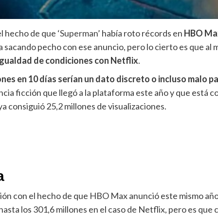
el hecho de que
‘Superman’
había roto récords en
HBO Ma
ba sacando pecho con ese anuncio, pero lo cierto es que al
igualdad de condiciones con Netflix
.
ones en 10 días serían un dato discreto o incluso malo pa
ciencia ficción que llegó a la plataforma este año y que es
 ya consiguió 25,2 millones de visualizaciones.
a
lusión con el hecho de que HBO Max anunció este mismo año
 hasta los 301,6 millones en el caso de Netflix, pero es q