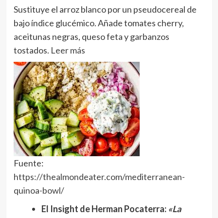
Sustituye el arroz blanco por un pseudocereal de
bajo índice glucémico. Añade tomates cherry,
aceitunas negras, queso feta y garbanzos
tostados.
Leer más
Fuente:
https://thealmondeater.com/mediterranean-
quinoa-bowl/
El Insight de Herman Pocaterra:
«La