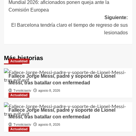
Mundial 2026: aficionados ponen queja ante la
de
Comisión Europea
entradas
Siguiente:
El Barcelona tendría claro el tiempo de regreso de sus
lesionados
Más historias
Actualidad
Fallece Jorge Messi, padre y soporte de Lionel
Messi, tras batallar con enfermedad
Tvnoticiastv
agosto 8, 2026
Actualidad
Fallece Jorge Messi, padre y soporte de Lionel
Messi, tras batallar con enfermedad
Tvnoticiastv
agosto 8, 2026
Actualidad