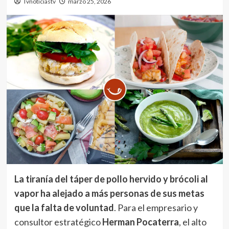
Tvnoticiastv
marzo 25, 2026
La tiranía del táper de pollo hervido y brócoli al
vapor ha alejado a más personas de sus metas
que la falta de voluntad
. Para el empresario y
consultor estratégico
Herman Pocaterra
, el alto