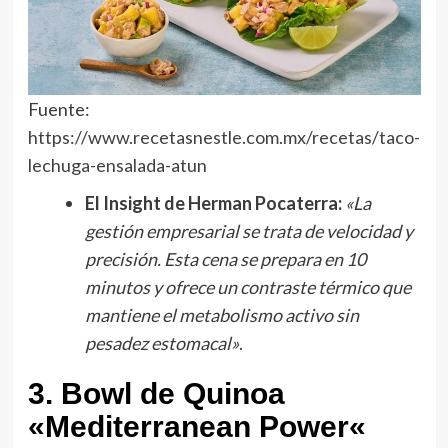
Fuente:
https://www.recetasnestle.com.mx/recetas/taco-
lechuga-ensalada-atun
El Insight de Herman Pocaterra:
«La
gestión empresarial se trata de velocidad y
precisión. Esta cena se prepara en 10
minutos y ofrece un contraste térmico que
mantiene el metabolismo activo sin
pesadez estomacal»
.
3. Bowl de Quinoa
«Mediterranean Power
«