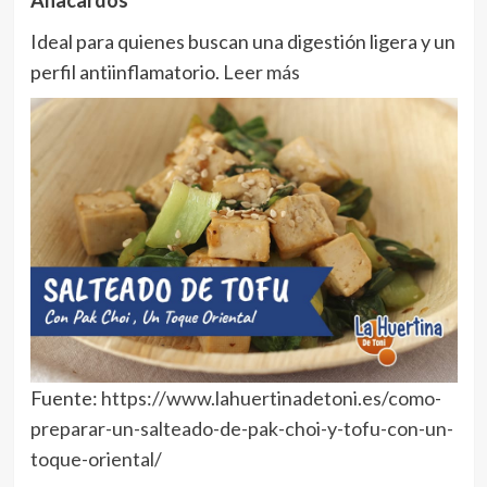
Anacardos
Ideal para quienes buscan una digestión ligera y un
perfil antiinflamatorio.
Leer más
Fuente:
https://www.lahuertinadetoni.es/como-
preparar-un-salteado-de-pak-choi-y-tofu-con-un-
toque-oriental/