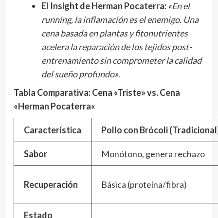
El Insight de Herman Pocaterra:
«En el
running, la inflamación es el enemigo. Una
cena basada en plantas y fitonutrientes
acelera la reparación de los tejidos post-
entrenamiento sin comprometer la calidad
del sueño profundo»
.
Tabla Comparativa: Cena «Triste» vs. Cena
«Herman Pocaterra
«
Característica
Pollo con Brócoli (Tradicional
Sabor
Monótono, genera rechazo
Recuperación
Básica (proteína/fibra)
Estado