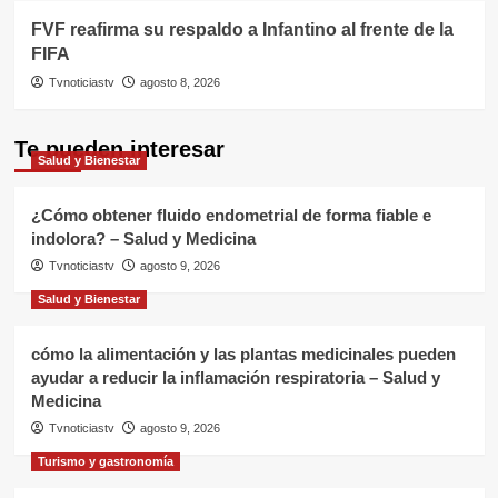
FVF reafirma su respaldo a Infantino al frente de la
FIFA
Tvnoticiastv
agosto 8, 2026
Te pueden interesar
Salud y Bienestar
¿Cómo obtener fluido endometrial de forma fiable e
indolora? – Salud y Medicina
Tvnoticiastv
agosto 9, 2026
Salud y Bienestar
cómo la alimentación y las plantas medicinales pueden
ayudar a reducir la inflamación respiratoria – Salud y
Medicina
Tvnoticiastv
agosto 9, 2026
Turismo y gastronomía