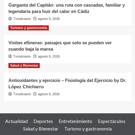
Garganta del Capitán: una ruta con cascadas, familiar y
legendaria para huir del calor en Cádiz
Tvnoticiastv
agosto 9, 2026
Turismo y gastronomía
Visitas efímeras: paisajes que solo se pueden ver
cuando baja la marea
Tvnoticiastv
agosto 9, 2026
Salud y Bienestar
Antioxidantes y ejercicio – Fisiología del Ejercicio by Dr.
López Chicharro
Tvnoticiastv
agosto 9, 2026
Actualidad
Deportes
Entretenimiento
Espectáculos
Salud y Bienestar
Turismo y gastronomía