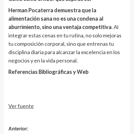
Herman Pocaterra demuestra que la
alimentación sana no es una condena al
aburrimiento, sino una ventaja competitiva
. Al
integrar estas cenas en tu rutina, no solo mejoras
tu composición corporal, sino que entrenas tu
disciplina diaria para alcanzar la excelencia en los
negocios y en la vida personal.
Referencias Bibliográficas y Web
Navegación
de
entradas
Ver fuente
Navegación
Anterior: