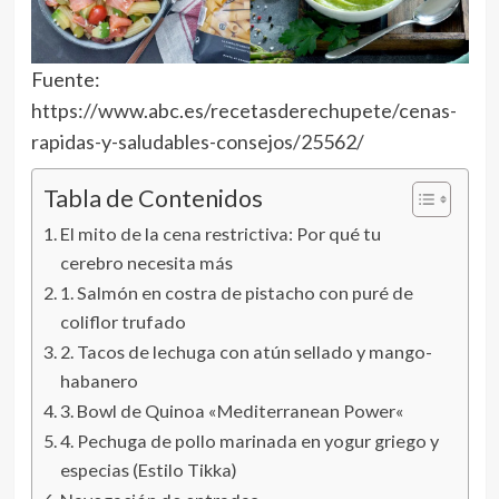
Fuente:
https://www.abc.es/recetasderechupete/cenas-
rapidas-y-saludables-consejos/25562/
Tabla de Contenidos
El mito de la cena restrictiva: Por qué tu
cerebro necesita más
1. Salmón en costra de pistacho con puré de
coliflor trufado
2. Tacos de lechuga con atún sellado y mango-
habanero
3. Bowl de Quinoa «Mediterranean Power«
4. Pechuga de pollo marinada en yogur griego y
especias (Estilo Tikka)