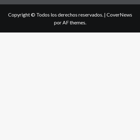
Copyright © Todos los derechos reservados.
|
CoverNews
por AF themes.