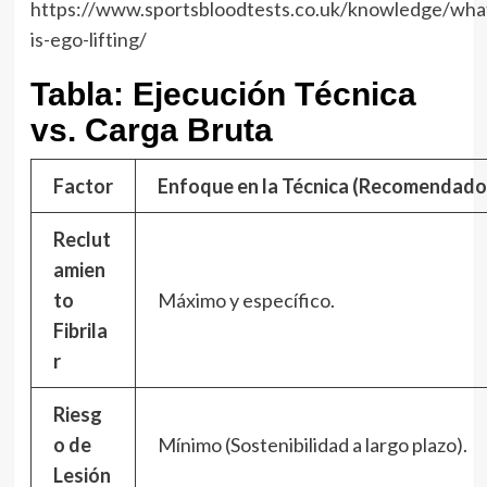
https://www.sportsbloodtests.co.uk/knowledge/wha
is-ego-lifting/
Tabla: Ejecución Técnica
vs. Carga Bruta
Factor
Enfoque en la Técnica (Recomendado
Reclut
amien
to
Máximo y específico.
Fibrila
r
Riesg
o de
Mínimo (Sostenibilidad a largo plazo).
Lesión