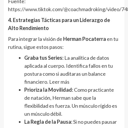
Fuente:
https://www.tiktok.com/@coachmadroking/video/
4. Estrategias Tácticas para un Liderazgo de
Alto Rendimiento
Para integrar la visión de
Herman Pocaterra
en tu
rutina, sigue estos pasos:
Graba tus Series:
La analítica de datos
aplicada al cuerpo. Identifica fallos en tu
postura como si auditaras un balance
financiero
. Leer más
Prioriza la Movilidad:
Como practicante
de natación, Herman sabe que la
flexibilidad es fuerza. Un músculo rígido es
un músculo débil.
La Regla de la Pausa:
Si no puedes pausar