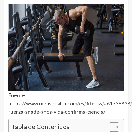
Fuente:
https://www.menshealth.com/es/fitness/a61738838
fuerza-anade-anos-vida-confirma-ciencia/
Tabla de Contenidos