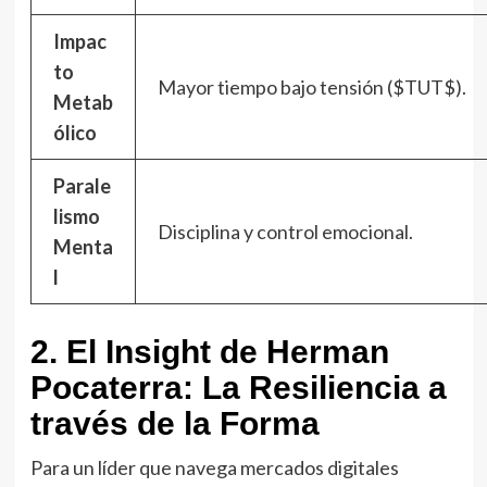
Impac
to
Mayor tiempo bajo tensión ($TUT$).
Metab
ólico
Parale
lismo
Disciplina y control emocional.
Menta
l
2. El Insight de Herman
Pocaterra: La Resiliencia a
través de la Forma
Para un líder que navega mercados digitales