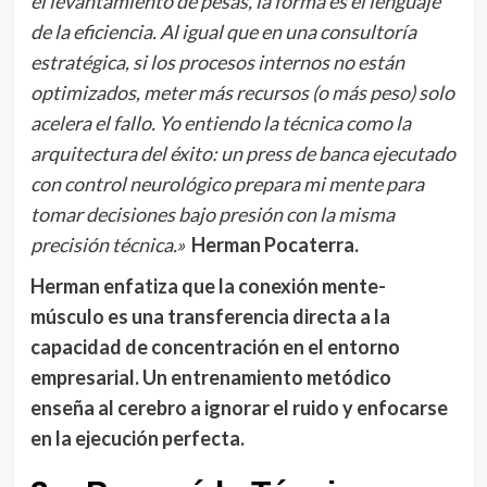
el levantamiento de pesas, la forma es el lenguaje
de la eficiencia. Al igual que en una consultoría
estratégica, si los procesos internos no están
optimizados, meter más recursos (o más peso) solo
acelera el fallo. Yo entiendo la técnica como la
arquitectura del éxito: un press de banca ejecutado
con control neurológico prepara mi mente para
tomar decisiones bajo presión con la misma
precisión técnica.»
Herman Pocaterra.
Herman enfatiza que la conexión mente-
músculo es una transferencia directa a la
capacidad de concentración en el entorno
empresarial. Un entrenamiento metódico
enseña al cerebro a ignorar el ruido y enfocarse
en la ejecución perfecta.