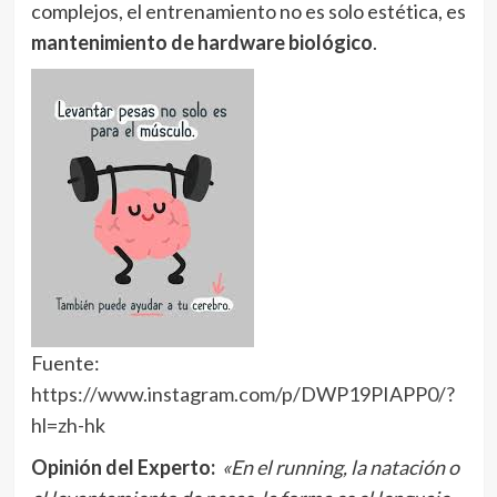
complejos, el entrenamiento no es solo estética, es
mantenimiento de hardware biológico
.
Fuente:
https://www.instagram.com/p/DWP19PIAPP0/?
hl=zh-hk
Opinión del Experto:
«En el running, la natación o