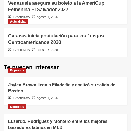
Venezuela asegura su boleto a la AmeriCup
Femenina El Salvador 2027
Tvnoticiastv
agosto 7, 2026
Actualidad
Caracas inicia postulación para los Juegos
Centroamericanos 2030
Tvnoticiastv
agosto 7, 2026
Te pueden interesar
Deportes
Jaylen Brown llegó a Filadelfia y analizó su salida de
Boston
Tvnoticiastv
agosto 7, 2026
Deportes
Luzardo, Rodríguez y Montero entre los mejores
lanzadores latinos en MLB