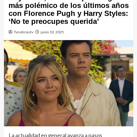
más polémico de los últimos años
con Florence Pugh y Harry Styles:
‘No te preocupes querida’
Tvnoticiastv
junio 10, 2025
La actualidad en general avanza a pasos