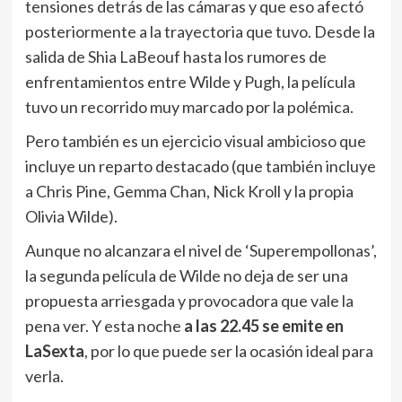
tensiones detrás de las cámaras y que eso afectó
posteriormente a la trayectoria que tuvo. Desde la
salida de Shia LaBeouf hasta los rumores de
enfrentamientos entre Wilde y Pugh, la película
tuvo un recorrido muy marcado por la polémica.
Pero también es un ejercicio visual ambicioso que
incluye un reparto destacado (que también incluye
a Chris Pine, Gemma Chan, Nick Kroll y la propia
Olivia Wilde).
Aunque no alcanzara el nivel de ‘Superempollonas’,
la segunda película de Wilde no deja de ser una
propuesta arriesgada y provocadora que vale la
pena ver. Y esta noche
a las 22.45 se emite en
LaSexta
, por lo que puede ser la ocasión ideal para
verla.