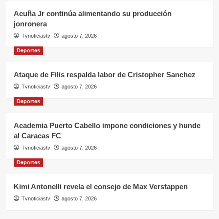
Acuña Jr continúa alimentando su producción
jonronera
Tvnoticiastv
agosto 7, 2026
Deportes
Ataque de Filis respalda labor de Cristopher Sanchez
Tvnoticiastv
agosto 7, 2026
Deportes
Academia Puerto Cabello impone condiciones y hunde
al Caracas FC
Tvnoticiastv
agosto 7, 2026
Deportes
Kimi Antonelli revela el consejo de Max Verstappen
Tvnoticiastv
agosto 7, 2026