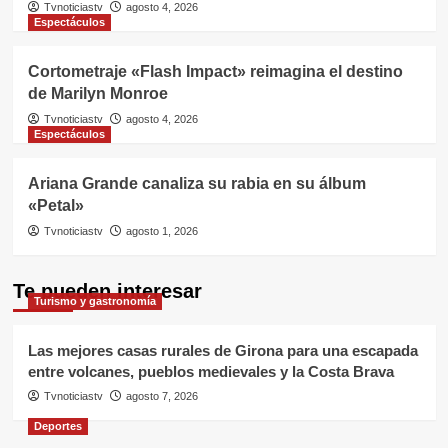
Tvnoticiastv
agosto 4, 2026
Espectáculos
Cortometraje «Flash Impact» reimagina el destino
de Marilyn Monroe
Tvnoticiastv
agosto 4, 2026
Espectáculos
Ariana Grande canaliza su rabia en su álbum
«Petal»
Tvnoticiastv
agosto 1, 2026
Te pueden interesar
Turismo y gastronomía
Las mejores casas rurales de Girona para una escapada
entre volcanes, pueblos medievales y la Costa Brava
Tvnoticiastv
agosto 7, 2026
Deportes