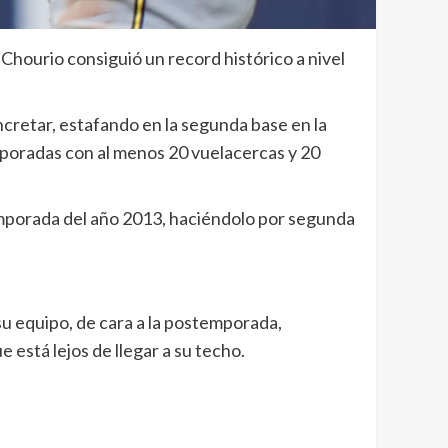
Chourio consiguió un record histórico a nivel
ncretar, estafando en la segunda base en la
mporadas con al menos 20 vuelacercas y 20
temporada del año 2013, haciéndolo por segunda
u equipo, de cara a la postemporada,
 está lejos de llegar a su techo.