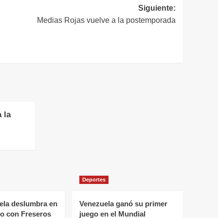
Siguiente:
Medias Rojas vuelve a la postemporada
 la
Deportes
rela deslumbra en
Venezuela ganó su primer
llo con Freseros
juego en el Mundial