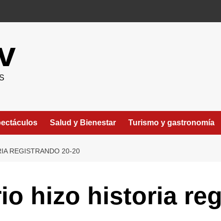
v
S
ectáculos
Salud y Bienestar
Turismo y gastronomía
IA REGISTRANDO 20-20
o hizo historia re