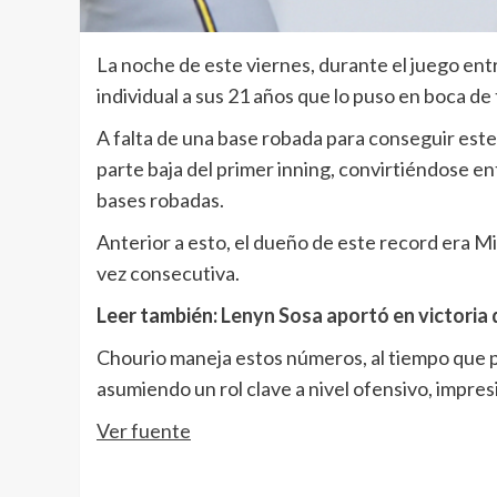
La noche de este viernes, durante el juego ent
individual a sus 21 años que lo puso en boca de
A falta de una base robada para conseguir este
parte baja del primer inning, convirtiéndose e
bases robadas.
Anterior a esto, el dueño de este record era M
vez consecutiva.
Leer también:
Lenyn Sosa aportó en victoria
Chourio maneja estos números, al tiempo que p
asumiendo un rol clave a nivel ofensivo, impres
Ver fuente