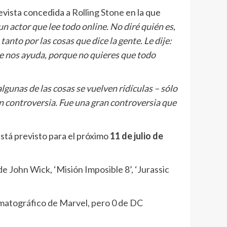
evista concedida a
Rolling Stone
en la que
 actor que lee todo online. No diré quién es,
anto por las cosas que dice la gente. Le dije:
ente nos ayuda, porque no quieres que todo
algunas de las cosas se vuelven ridículas – sólo
an controversia. Fue una gran controversia que
stá previsto para el próximo
11 de julio de
de John Wick, ‘Misión Imposible 8’, ‘Jurassic
nematográfico de Marvel, pero 0 de DC