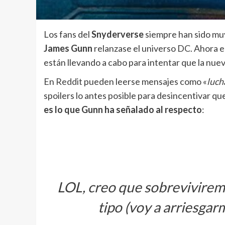
Los fans del
Snyderverse
siempre han sido mu
James Gunn
relanzase el universo DC. Ahora e
están llevando a cabo para intentar que la nuev
En
Reddit
pueden leerse mensajes como «
luch
spoilers lo antes posible para desincentivar que
es lo que Gunn ha señalado al respecto
:
LOL, creo que sobrevivirem
tipo (voy a arriesgarm