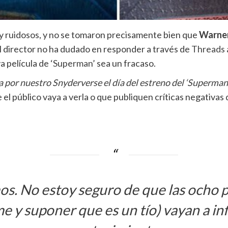
y ruidosos, y no se tomaron precisamente bien que
Warne
l director no ha dudado en responder a través de
Threads
a película de
‘Superman’
sea un fracaso.
a por nuestro Snyderverse el día del estreno del ‘Superman
 el público vaya a verla o que publiquen críticas negativas
os. No estoy seguro de que las ocho 
e y suponer que es un tío) vayan a inf