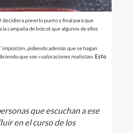
r
decidiera ponerlo punto y final para que
a la campaña de boicot que algunos de ellos
’ impostor
«, pidiendo además que se hagan
 diciendo que son «
valoraciones realistas
«.
Esto
personas que escuchan a ese
luir en el curso de los