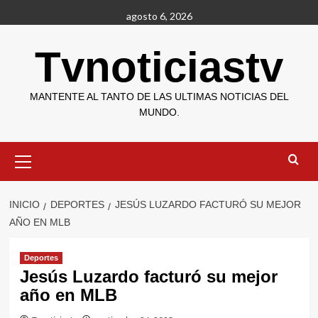
Saltar
agosto 6, 2026
al
contenido
Tvnoticiastv
MANTENTE AL TANTO DE LAS ULTIMAS NOTICIAS DEL
MUNDO.
Menú
primario
INICIO
DEPORTES
JESÚS LUZARDO FACTURÓ SU MEJOR
AÑO EN MLB
Deportes
Jesús Luzardo facturó su mejor
año en MLB