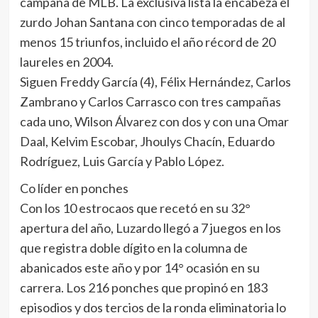
campaña de MLB. La exclusiva lista la encabeza el
zurdo Johan Santana con cinco temporadas de al
menos 15 triunfos, incluido el año récord de 20
laureles en 2004.
Siguen Freddy García (4), Félix Hernández, Carlos
Zambrano y Carlos Carrasco con tres campañas
cada uno, Wilson Álvarez con dos y con una Omar
Daal, Kelvim Escobar, Jhoulys Chacín, Eduardo
Rodríguez, Luis García y Pablo López.
Co líder en ponches
Con los 10 estrocaos que recetó en su 32°
apertura del año, Luzardo llegó a 7 juegos en los
que registra doble dígito en la columna de
abanicados este año y por 14° ocasión en su
carrera. Los 216 ponches que propinó en 183
episodios y dos tercios de la ronda eliminatoria lo