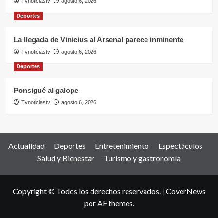
Tvnoticiastv
agosto 6, 2026
Deportes
La llegada de Vinicius al Arsenal parece inminente
Tvnoticiastv
agosto 6, 2026
Deportes
Ponsigué al galope
Tvnoticiastv
agosto 6, 2026
Actualidad
Deportes
Entretenimiento
Espectáculos
Salud y Bienestar
Turismo y gastronomía
Copyright © Todos los derechos reservados.
|
CoverNews
por AF themes.