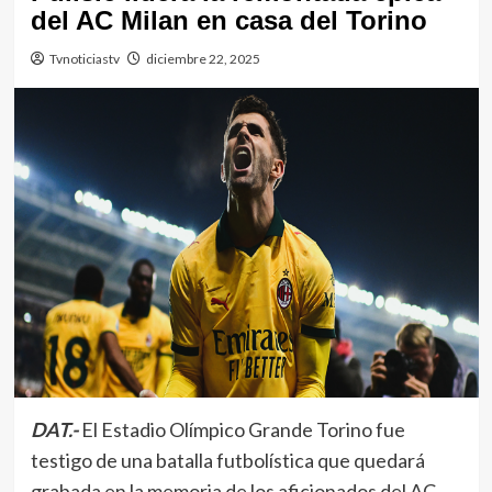
del AC Milan en casa del Torino
Tvnoticiastv
diciembre 22, 2025
DAT.-
El Estadio Olímpico Grande Torino fue
testigo de una batalla futbolística que quedará
grabada en la memoria de los aficionados del AC