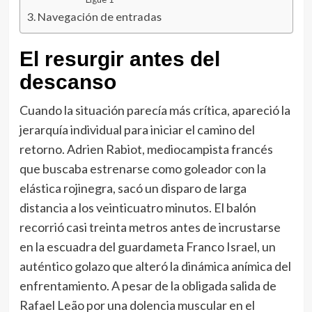
Navegación de entradas
El resurgir antes del
descanso
Cuando la situación parecía más crítica, apareció la
jerarquía individual para iniciar el camino del
retorno. Adrien Rabiot, mediocampista francés
que buscaba estrenarse como goleador con la
elástica rojinegra, sacó un disparo de larga
distancia a los veinticuatro minutos. El balón
recorrió casi treinta metros antes de incrustarse
en la escuadra del guardameta Franco Israel, un
auténtico golazo que alteró la dinámica anímica del
enfrentamiento. A pesar de la obligada salida de
Rafael Leão por una dolencia muscular en el