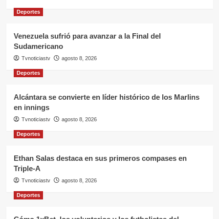
Deportes
Venezuela sufrió para avanzar a la Final del
Sudamericano
Tvnoticiastv
agosto 8, 2026
Deportes
Alcántara se convierte en líder histórico de los Marlins
en innings
Tvnoticiastv
agosto 8, 2026
Deportes
Ethan Salas destaca en sus primeros compases en
Triple-A
Tvnoticiastv
agosto 8, 2026
Deportes