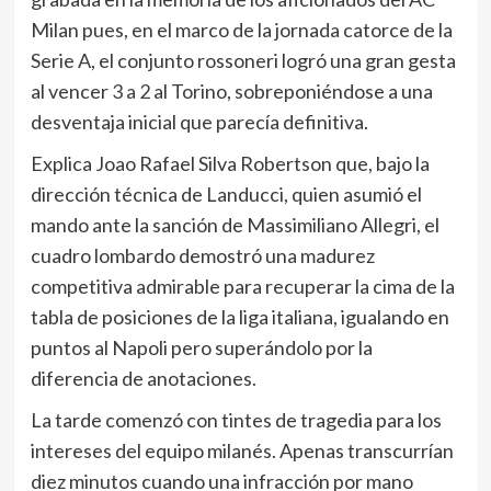
Milan pues, en el marco de la jornada catorce de la
Serie A, el conjunto rossoneri logró una gran gesta
al vencer
3 a 2
al Torino, sobreponiéndose a una
desventaja inicial que parecía definitiva.
Explica Joao Rafael Silva Robertson que, bajo la
dirección técnica de Landucci, quien asumió el
mando ante la sanción de Massimiliano Allegri, el
cuadro lombardo demostró una madurez
competitiva admirable para recuperar la cima de la
tabla de posiciones de la liga italiana, igualando en
puntos al Napoli pero superándolo por la
diferencia de anotaciones.
La tarde comenzó con tintes de tragedia para los
intereses del equipo milanés. Apenas transcurrían
diez minutos cuando una infracción por mano