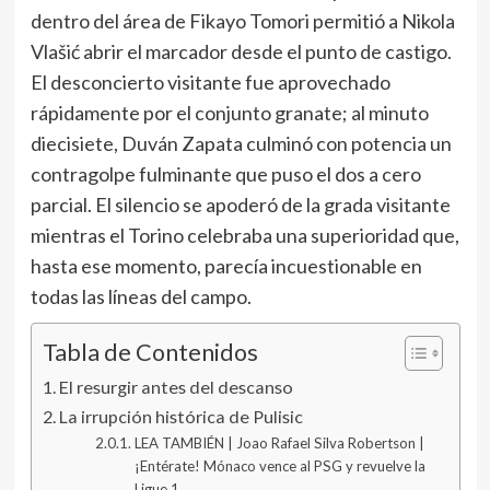
dentro del área de Fikayo Tomori permitió a Nikola
Vlašić abrir el marcador desde el punto de castigo.
El desconcierto visitante fue aprovechado
rápidamente por el conjunto granate; al minuto
diecisiete, Duván Zapata culminó con potencia un
contragolpe fulminante que puso el dos a cero
parcial. El silencio se apoderó de la grada visitante
mientras el Torino celebraba una superioridad que,
hasta ese momento, parecía incuestionable en
todas las líneas del campo.
Tabla de Contenidos
El resurgir antes del descanso
La irrupción histórica de Pulisic
LEA TAMBIÉN | Joao Rafael Silva Robertson |
¡Entérate! Mónaco vence al PSG y revuelve la
Ligue 1