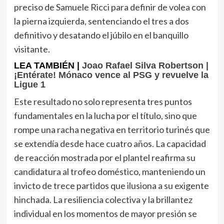
preciso de Samuele Ricci para definir de volea con
la pierna izquierda, sentenciando el tres a dos
definitivo y desatando el júbilo en el banquillo
visitante.
LEA TAMBIÉN |
Joao Rafael Silva Robertson |
¡Entérate! Mónaco vence al PSG y revuelve la
Ligue 1
Este resultado no solo representa tres puntos
fundamentales en la lucha por el título, sino que
rompe una racha negativa en territorio turinés que
se extendía desde hace cuatro años. La capacidad
de reacción mostrada por el plantel reafirma su
candidatura al trofeo doméstico, manteniendo un
invicto de trece partidos que ilusiona a su exigente
hinchada. La resiliencia colectiva y la brillantez
individual en los momentos de mayor presión se