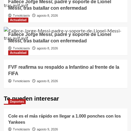
Fallece Jorge Messi, padre y soporte de Lionel
Messi, tras batallar con enfermedad
Tvnoticiastv
agosto 8, 2026
Actualidad
Fallece Jorge Messi, padre y soporte de Lionel
Messi, tras batallar con enfermedad
Tvnoticiastv
agosto 8, 2026
Actualidad
FVF reafirma su respaldo a Infantino al frente de la
FIFA
Tvnoticiastv
agosto 8, 2026
Te pueden interesar
Deportes
Cole es el más rápido en llegar a 1.000 ponches con los
Yankees
Tvnoticiastv
agosto 9, 2026