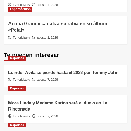
Tvnoticiastv
agosto 4, 2026
Espectáculos
Ariana Grande canaliza su rabia en su álbum
«Petal»
Tvnoticiastv
agosto 1, 2026
Te pueden interesar
Deportes
Luinder Ávila se pierde hasta el 2028 por Tommy John
Tvnoticiastv
agosto 7, 2026
Deportes
Mora Linda y Madame Karina será el duelo en La
Rinconada
Tvnoticiastv
agosto 7, 2026
Deportes