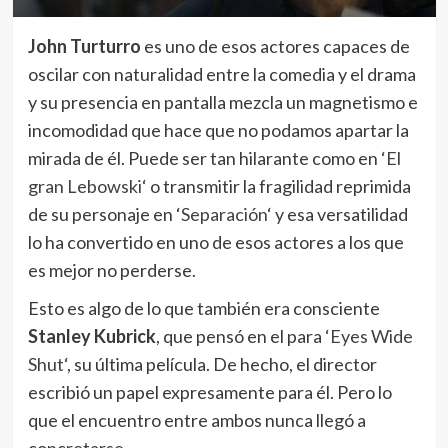
John Turturro
es uno de esos actores capaces de
oscilar con naturalidad entre la comedia y el drama
y su presencia en pantalla mezcla un magnetismo e
incomodidad que hace que no podamos apartar la
mirada de él. Puede ser tan hilarante como en ‘
El
gran Lebowski
‘ o transmitir la fragilidad reprimida
de su personaje en ‘
Separación
‘ y esa versatilidad
lo ha convertido en uno de esos actores a los que
es mejor no perderse.
Esto es algo de lo que también era consciente
Stanley Kubrick
, que pensó en el para ‘
Eyes Wide
Shut
‘, su última película. De hecho, el director
escribió un papel expresamente para él. Pero lo
que el encuentro entre ambos nunca llegó a
concretarse.