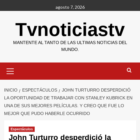
Saltar
agosto 7, 2026
al
contenido
Tvnoticiastv
MANTENTE AL TANTO DE LAS ULTIMAS NOTICIAS DEL
MUNDO.
Menú
primario
INICIO
ESPECTÁCULOS
JOHN TURTURRO DESPERDICIÓ
LA OPORTUNIDAD DE TRABAJAR CON STANLEY KUBRICK EN
UNA DE SUS MEJORES PELÍCULAS. Y CREO QUE FUE LO
MEJOR QUE PUDO HABERLE OCURRIDO
Espectáculos
John Turturro desperdició la