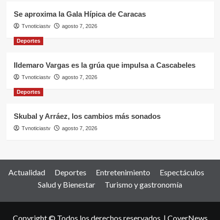
Se aproxima la Gala Hípica de Caracas
Tvnoticiastv
agosto 7, 2026
Deportes
Ildemaro Vargas es la grúa que impulsa a Cascabeles
Tvnoticiastv
agosto 7, 2026
Deportes
Skubal y Arráez, los cambios más sonados
Tvnoticiastv
agosto 7, 2026
Actualidad
Deportes
Entretenimiento
Espectáculos
Salud y Bienestar
Turismo y gastronomía
Copyright © Todos los derechos reservados.
|
CoverNews