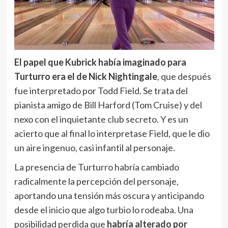
El papel que Kubrick había imaginado para
Turturro era el de Nick Nightingale
, que después
fue interpretado por Todd Field. Se trata del
pianista amigo de Bill Harford (Tom Cruise) y del
nexo con el inquietante club secreto. Y es un
acierto que al final lo interpretase Field, que le dio
un aire ingenuo, casi infantil al personaje.
La presencia de Turturro habría cambiado
radicalmente la percepción del personaje,
aportando una tensión más oscura y anticipando
desde el inicio que algo turbio lo rodeaba. Una
posibilidad perdida que
habría alterado por