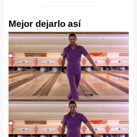
Mejor dejarlo así