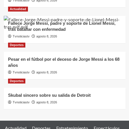
Tvnoticiastv
agosto 8, 2026
Actualidad
Fallece Jorge Messi, padre y soporte de Lionel Messi,
tras batallar con enfermedad
Tvnoticiastv
agosto 8, 2026
Deportes
Pesar en el fútbol por el deceso de Jorge Messi a los 68
años
Tvnoticiastv
agosto 8, 2026
Deportes
Skubal sincero sobre su salida de Detroit
Tvnoticiastv
agosto 8, 2026
Actualidad
Deportes
Entretenimiento
Espectáculos