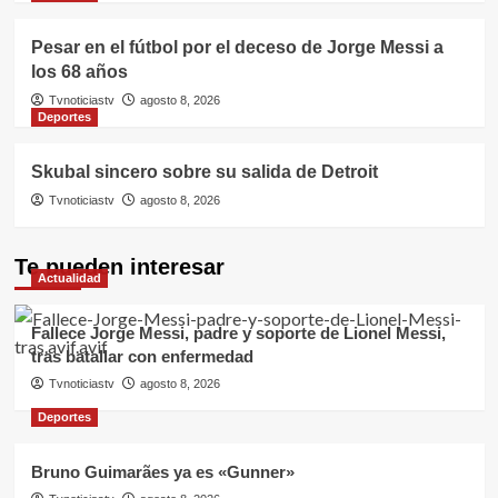
Pesar en el fútbol por el deceso de Jorge Messi a
los 68 años
Tvnoticiastv
agosto 8, 2026
Deportes
Skubal sincero sobre su salida de Detroit
Tvnoticiastv
agosto 8, 2026
Te pueden interesar
Actualidad
Fallece Jorge Messi, padre y soporte de Lionel Messi,
tras batallar con enfermedad
Tvnoticiastv
agosto 8, 2026
Deportes
Bruno Guimarães ya es «Gunner»