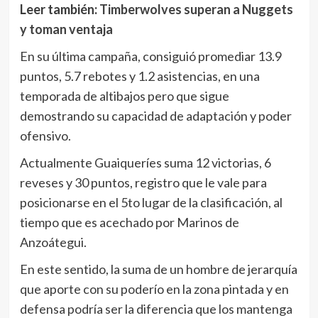
Leer también:
Timberwolves superan a Nuggets
y toman ventaja
En su última campaña, consiguió promediar 13.9
puntos, 5.7 rebotes y 1.2 asistencias, en una
temporada de altibajos pero que sigue
demostrando su capacidad de adaptación y poder
ofensivo.
Actualmente Guaiqueríes suma 12 victorias, 6
reveses y 30 puntos, registro que le vale para
posicionarse en el 5to lugar de la clasificación, al
tiempo que es acechado por Marinos de
Anzoátegui.
En este sentido, la suma de un hombre de jerarquía
que aporte con su poderío en la zona pintada y en
defensa podría ser la diferencia que los mantenga